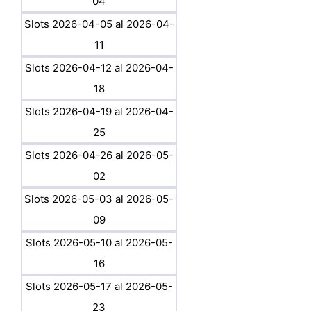
04
Slots 2026-04-05 al 2026-04-
11
Slots 2026-04-12 al 2026-04-
18
Slots 2026-04-19 al 2026-04-
25
Slots 2026-04-26 al 2026-05-
02
Slots 2026-05-03 al 2026-05-
09
Slots 2026-05-10 al 2026-05-
16
Slots 2026-05-17 al 2026-05-
23