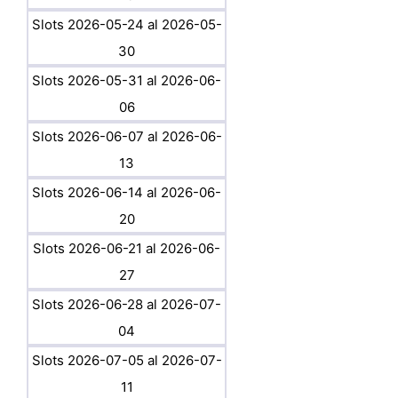
Slots 2026-05-24 al 2026-05-
30
Slots 2026-05-31 al 2026-06-
06
Slots 2026-06-07 al 2026-06-
13
Slots 2026-06-14 al 2026-06-
20
Slots 2026-06-21 al 2026-06-
27
Slots 2026-06-28 al 2026-07-
04
Slots 2026-07-05 al 2026-07-
11