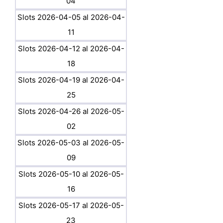
04
Slots 2026-04-05 al 2026-04-
11
Slots 2026-04-12 al 2026-04-
18
Slots 2026-04-19 al 2026-04-
25
Slots 2026-04-26 al 2026-05-
02
Slots 2026-05-03 al 2026-05-
09
Slots 2026-05-10 al 2026-05-
16
Slots 2026-05-17 al 2026-05-
23