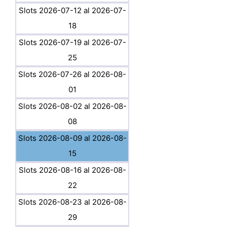
Slots 2026-07-12 al 2026-07-
18
Slots 2026-07-19 al 2026-07-
25
Slots 2026-07-26 al 2026-08-
01
Slots 2026-08-02 al 2026-08-
08
Slots 2026-08-09 al 2026-08-
15
Slots 2026-08-16 al 2026-08-
22
Slots 2026-08-23 al 2026-08-
29