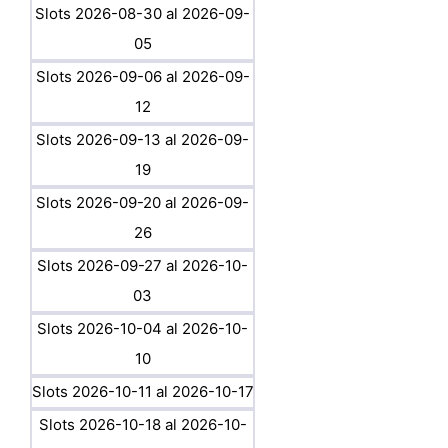
Slots 2026-08-30 al 2026-09-
05
Slots 2026-09-06 al 2026-09-
12
Slots 2026-09-13 al 2026-09-
19
Slots 2026-09-20 al 2026-09-
26
Slots 2026-09-27 al 2026-10-
03
Slots 2026-10-04 al 2026-10-
10
Slots 2026-10-11 al 2026-10-17
Slots 2026-10-18 al 2026-10-