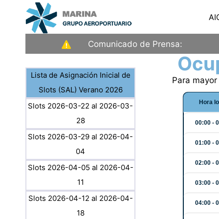
Saltar
AI
al
contenido
Aeropuerto
Comunicado de Prensa:
Internacional
Ocup
de
Lista de Asignación Inicial de
Para mayor 
la
Slots (SAL) Verano 2026
Ciudad
Hora lo
Slots 2026-03-22 al 2026-03-
de
28
México
00:00 - 
Slots 2026-03-29 al 2026-04-
01:00 - 
04
02:00 - 
Slots 2026-04-05 al 2026-04-
11
03:00 - 
Slots 2026-04-12 al 2026-04-
04:00 - 
18