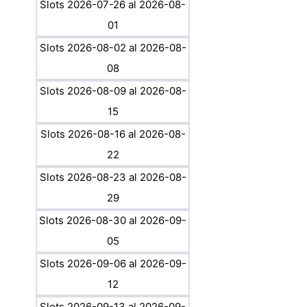
Slots 2026-07-26 al 2026-08-
01
Slots 2026-08-02 al 2026-08-
08
Slots 2026-08-09 al 2026-08-
15
Slots 2026-08-16 al 2026-08-
22
Slots 2026-08-23 al 2026-08-
29
Slots 2026-08-30 al 2026-09-
05
Slots 2026-09-06 al 2026-09-
12
Slots 2026-09-13 al 2026-09-