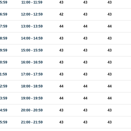
05:59
11:00 - 11:59
43
43
43
06:59
12:00 - 12:59
42
43
43
07:59
13:00 - 13:59
44
44
44
08:59
14:00 - 14:59
43
43
43
09:59
15:00 - 15:59
43
43
43
10:59
16:00 - 16:59
43
43
43
11:59
17:00 - 17:59
43
43
43
12:59
18:00 - 18:59
44
44
44
13:59
19:00 - 19:59
44
44
44
14:59
20:00 - 20:59
43
43
43
15:59
21:00 - 21:59
43
43
43