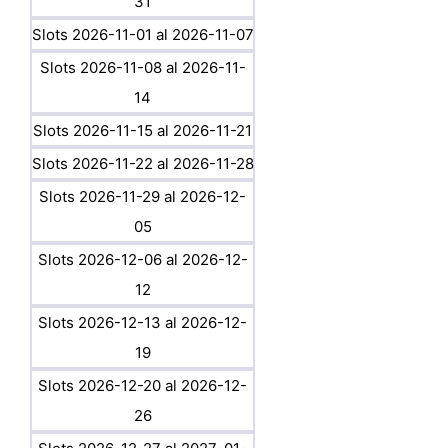
31
Slots 2026-11-01 al 2026-11-07
Slots 2026-11-08 al 2026-11-
14
Slots 2026-11-15 al 2026-11-21
Slots 2026-11-22 al 2026-11-28
Slots 2026-11-29 al 2026-12-
05
Slots 2026-12-06 al 2026-12-
12
Slots 2026-12-13 al 2026-12-
19
Slots 2026-12-20 al 2026-12-
26