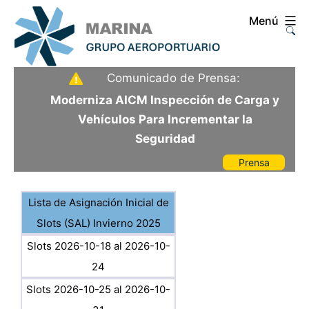
Saltar
Menú
al
contenido
Aeropuerto
Comunicado de Prensa:
Internacional
Moderniza AICM Inspección de Carga y
de
Vehículos Para Incrementar la
la
Seguridad
Ciudad
Prensa
de
México
Lista de Asignación Inicial de
Slots (SAL) Invierno 2025
Slots 2026-10-18 al 2026-10-
24
Slots 2026-10-25 al 2026-10-