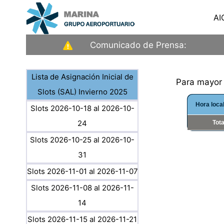
Saltar
AI
al
contenido
Aeropuerto
Comunicado de Prensa:
Internacional
de
Lista de Asignación Inicial de
Para mayor 
la
Slots (SAL) Invierno 2025
Ciudad
Hora loca
Slots 2026-10-18 al 2026-10-
de
24
Tota
México
Slots 2026-10-25 al 2026-10-
31
Slots 2026-11-01 al 2026-11-07
Slots 2026-11-08 al 2026-11-
14
Slots 2026-11-15 al 2026-11-21