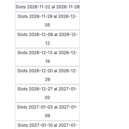
Slots 2026-11-22 al 2026-11-28
Slots 2026-11-29 al 2026-12-
05
Slots 2026-12-06 al 2026-12-
12
Slots 2026-12-13 al 2026-12-
19
Slots 2026-12-20 al 2026-12-
26
Slots 2026-12-27 al 2027-01-
02
Slots 2027-01-03 al 2027-01-
09
Slots 2027-01-10 al 2027-01-