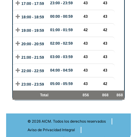
23:00 - 23:59
43
43
17:00 - 17:59
00:00 - 00:59
43
43
18:00 - 18:59
01:00 - 01:59
42
42
19:00 - 19:59
02:00 - 02:59
43
43
20:00 - 20:59
03:00 - 03:59
43
43
21:00 - 21:59
04:00 - 04:59
43
43
22:00 - 22:59
05:00 - 05:59
43
42
23:00 - 23:59
Total
856
868
868
© 2026 AICM. Todos los derechos reservados
Aviso de Privacidad Integral