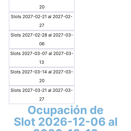
20
Slots 2027-02-21 al 2027-02-
27
Slots 2027-02-28 al 2027-03-
06
Slots 2027-03-07 al 2027-03-
13
Slots 2027-03-14 al 2027-03-
20
Slots 2027-03-21 al 2027-03-
27
Ocupación de
Slot 2026-12-06 al