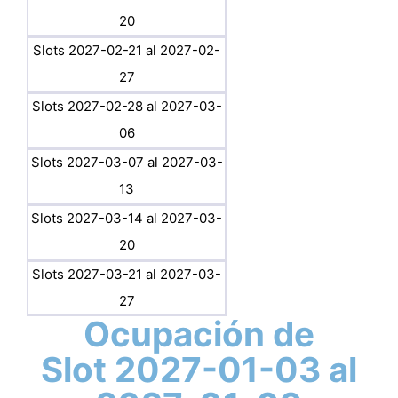
20
Slots 2027-02-21 al 2027-02-
27
Slots 2027-02-28 al 2027-03-
06
Slots 2027-03-07 al 2027-03-
13
Slots 2027-03-14 al 2027-03-
20
Slots 2027-03-21 al 2027-03-
27
Ocupación de
Slot 2027-01-03 al