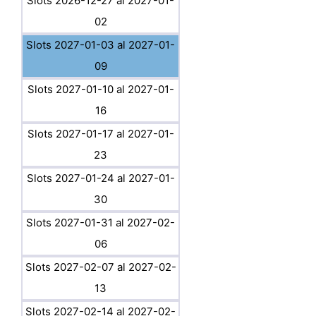
Slots 2026-12-27 al 2027-01-
02
Slots 2027-01-03 al 2027-01-
09
Slots 2027-01-10 al 2027-01-
16
Slots 2027-01-17 al 2027-01-
23
Slots 2027-01-24 al 2027-01-
30
Slots 2027-01-31 al 2027-02-
06
Slots 2027-02-07 al 2027-02-
13
Slots 2027-02-14 al 2027-02-