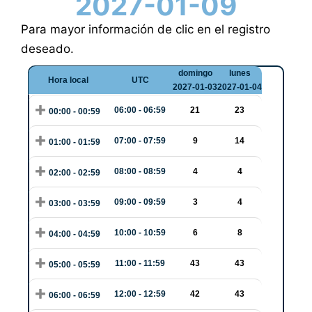
2027-01-09
Para mayor información de clic en el registro
deseado.
domingo
lunes
Hora local
UTC
2027-01-03
2027-01-04
06:00 - 06:59
21
23
00:00 - 00:59
07:00 - 07:59
9
14
01:00 - 01:59
08:00 - 08:59
4
4
02:00 - 02:59
09:00 - 09:59
3
4
03:00 - 03:59
10:00 - 10:59
6
8
04:00 - 04:59
11:00 - 11:59
43
43
05:00 - 05:59
12:00 - 12:59
42
43
06:00 - 06:59