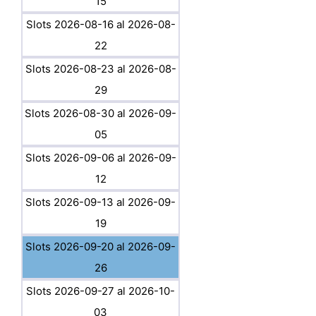
15
Slots 2026-08-16 al 2026-08-
22
Slots 2026-08-23 al 2026-08-
29
Slots 2026-08-30 al 2026-09-
05
Slots 2026-09-06 al 2026-09-
12
Slots 2026-09-13 al 2026-09-
19
Slots 2026-09-20 al 2026-09-
26
Slots 2026-09-27 al 2026-10-
03