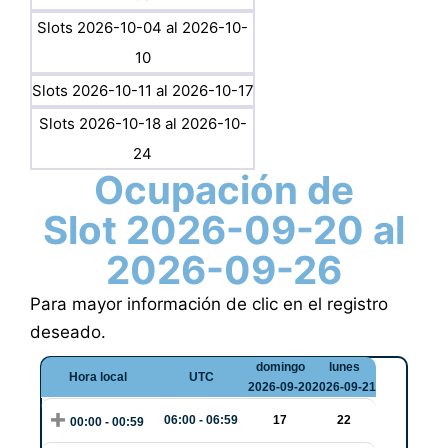
Slots 2026-10-04 al 2026-10-
10
Slots 2026-10-11 al 2026-10-17
Slots 2026-10-18 al 2026-10-
24
Ocupación de
Slot 2026-09-20 al
2026-09-26
Para mayor información de clic en el registro
deseado.
domingo
lunes
Hora local
UTC
2026-09-20
2026-09-21
06:00 - 06:59
17
22
00:00 - 00:59