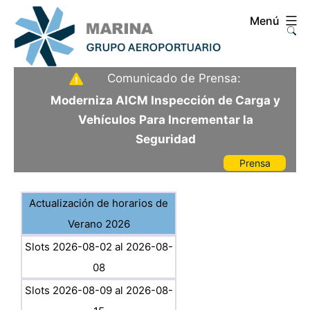
Saltar
Menú
al
contenido
Aeropuerto
Comunicado de Prensa:
Internacional
Moderniza AICM Inspección de Carga y
de
Vehículos Para Incrementar la
la
Seguridad
Ciudad
Prensa
de
México
Actualización de horarios de
Verano 2026
Slots 2026-08-02 al 2026-08-
08
Slots 2026-08-09 al 2026-08-