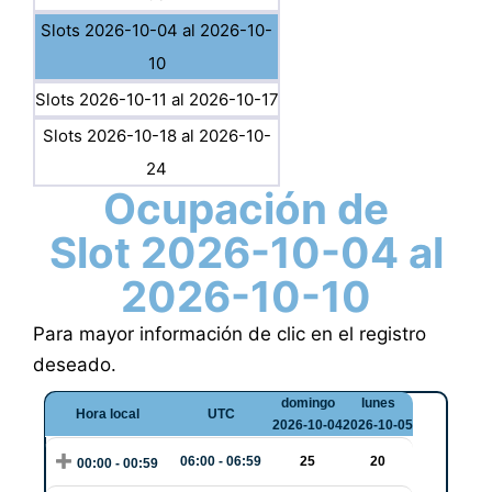
Slots 2026-10-04 al 2026-10-
10
Slots 2026-10-11 al 2026-10-17
Slots 2026-10-18 al 2026-10-
24
Ocupación de
Slot 2026-10-04 al
2026-10-10
Para mayor información de clic en el registro
deseado.
domingo
lunes
Hora local
UTC
2026-10-04
2026-10-05
06:00 - 06:59
25
20
00:00 - 00:59