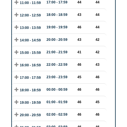
17:00 - 17:59
44
44
11:00 - 11:59
18:00 - 18:59
43
44
12:00 - 12:59
19:00 - 19:59
46
44
13:00 - 13:59
20:00 - 20:59
43
42
14:00 - 14:59
21:00 - 21:59
41
42
15:00 - 15:59
22:00 - 22:59
46
43
16:00 - 16:59
23:00 - 23:59
45
46
17:00 - 17:59
00:00 - 00:59
46
46
18:00 - 18:59
01:00 - 01:59
46
45
19:00 - 19:59
02:00 - 02:59
46
46
20:00 - 20:59