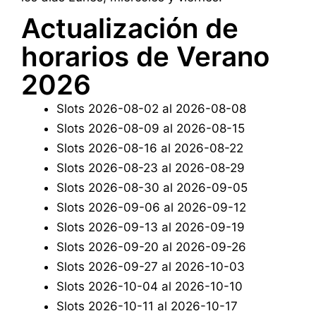
Actualización de
horarios de Verano
2026
Slots 2026-08-02 al 2026-08-08
Slots 2026-08-09 al 2026-08-15
Slots 2026-08-16 al 2026-08-22
Slots 2026-08-23 al 2026-08-29
Slots 2026-08-30 al 2026-09-05
Slots 2026-09-06 al 2026-09-12
Slots 2026-09-13 al 2026-09-19
Slots 2026-09-20 al 2026-09-26
Slots 2026-09-27 al 2026-10-03
Slots 2026-10-04 al 2026-10-10
Slots 2026-10-11 al 2026-10-17