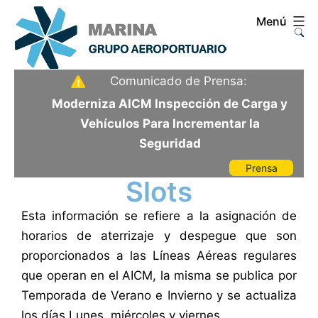
Saltar
Menú
al
contenido
Aeropuerto
Comunicado de Prensa:
Internacional
Moderniza AICM Inspección de Carga y
de
Vehículos Para Incrementar la
la
Seguridad
Ciudad
Prensa
de
Slots
México
Esta información se refiere a la asignación de
horarios de aterrizaje y despegue que son
proporcionados a las Líneas Aéreas regulares
que operan en el AICM, la misma se publica por
Temporada de Verano e Invierno y se actualiza
los días Lunes, miércoles y viernes.