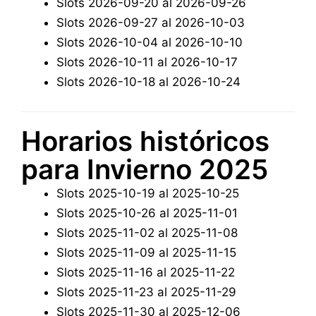
Slots 2026-09-20 al 2026-09-26
Slots 2026-09-27 al 2026-10-03
Slots 2026-10-04 al 2026-10-10
Slots 2026-10-11 al 2026-10-17
Slots 2026-10-18 al 2026-10-24
Horarios históricos
para Invierno 2025
Slots 2025-10-19 al 2025-10-25
Slots 2025-10-26 al 2025-11-01
Slots 2025-11-02 al 2025-11-08
Slots 2025-11-09 al 2025-11-15
Slots 2025-11-16 al 2025-11-22
Slots 2025-11-23 al 2025-11-29
Slots 2025-11-30 al 2025-12-06