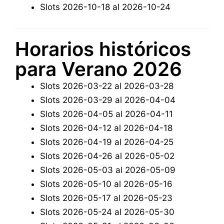
Slots 2026-10-18 al 2026-10-24
Horarios históricos
para Verano 2026
Slots 2026-03-22 al 2026-03-28
Slots 2026-03-29 al 2026-04-04
Slots 2026-04-05 al 2026-04-11
Slots 2026-04-12 al 2026-04-18
Slots 2026-04-19 al 2026-04-25
Slots 2026-04-26 al 2026-05-02
Slots 2026-05-03 al 2026-05-09
Slots 2026-05-10 al 2026-05-16
Slots 2026-05-17 al 2026-05-23
Slots 2026-05-24 al 2026-05-30