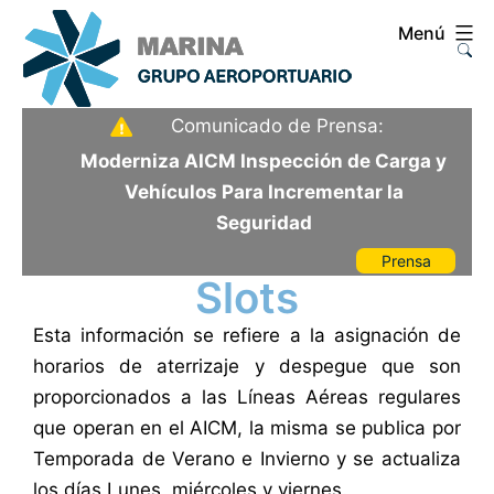
Saltar
Menú
al
contenido
Aeropuerto
Comunicado de Prensa:
Internacional
Moderniza AICM Inspección de Carga y
de
Vehículos Para Incrementar la
la
Seguridad
Ciudad
Prensa
de
Slots
México
Esta información se refiere a la asignación de
horarios de aterrizaje y despegue que son
proporcionados a las Líneas Aéreas regulares
que operan en el AICM, la misma se publica por
Temporada de Verano e Invierno y se actualiza
los días Lunes, miércoles y viernes.