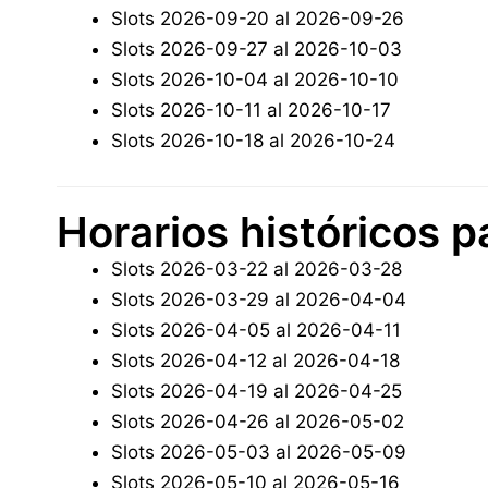
Slots 2026-09-20 al 2026-09-26
Slots 2026-09-27 al 2026-10-03
Slots 2026-10-04 al 2026-10-10
Slots 2026-10-11 al 2026-10-17
Slots 2026-10-18 al 2026-10-24
Horarios históricos 
Slots 2026-03-22 al 2026-03-28
Slots 2026-03-29 al 2026-04-04
Slots 2026-04-05 al 2026-04-11
Slots 2026-04-12 al 2026-04-18
Slots 2026-04-19 al 2026-04-25
Slots 2026-04-26 al 2026-05-02
Slots 2026-05-03 al 2026-05-09
Slots 2026-05-10 al 2026-05-16