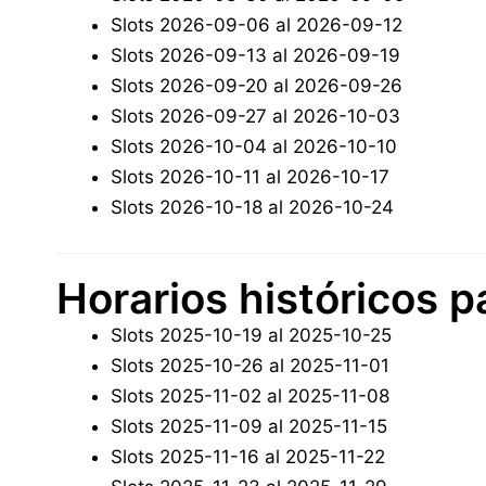
Slots 2026-09-06 al 2026-09-12
Slots 2026-09-13 al 2026-09-19
Slots 2026-09-20 al 2026-09-26
Slots 2026-09-27 al 2026-10-03
Slots 2026-10-04 al 2026-10-10
Slots 2026-10-11 al 2026-10-17
Slots 2026-10-18 al 2026-10-24
Horarios históricos p
Slots 2025-10-19 al 2025-10-25
Slots 2025-10-26 al 2025-11-01
Slots 2025-11-02 al 2025-11-08
Slots 2025-11-09 al 2025-11-15
Slots 2025-11-16 al 2025-11-22