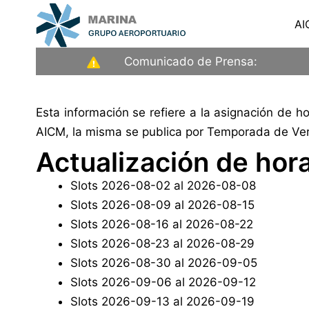
Saltar
AI
al
contenido
Aeropuerto
Comunicado de Prensa:
Internacional
de
Esta información se refiere a la asignación de 
la
AICM, la misma se publica por Temporada de Veran
Ciudad
de
Actualización de hor
México
Slots 2026-08-02 al 2026-08-08
Slots 2026-08-09 al 2026-08-15
Slots 2026-08-16 al 2026-08-22
Slots 2026-08-23 al 2026-08-29
Slots 2026-08-30 al 2026-09-05
Slots 2026-09-06 al 2026-09-12
Slots 2026-09-13 al 2026-09-19