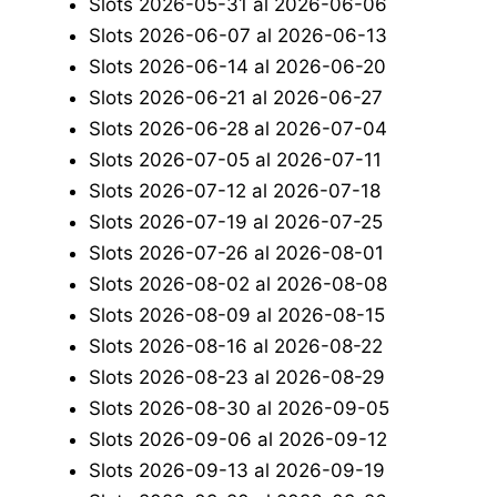
Slots 2026-05-31 al 2026-06-06
Slots 2026-06-07 al 2026-06-13
Slots 2026-06-14 al 2026-06-20
Slots 2026-06-21 al 2026-06-27
Slots 2026-06-28 al 2026-07-04
Slots 2026-07-05 al 2026-07-11
Slots 2026-07-12 al 2026-07-18
Slots 2026-07-19 al 2026-07-25
Slots 2026-07-26 al 2026-08-01
Slots 2026-08-02 al 2026-08-08
Slots 2026-08-09 al 2026-08-15
Slots 2026-08-16 al 2026-08-22
Slots 2026-08-23 al 2026-08-29
Slots 2026-08-30 al 2026-09-05
Slots 2026-09-06 al 2026-09-12
Slots 2026-09-13 al 2026-09-19