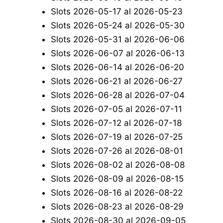
Slots 2026-05-17 al 2026-05-23
Slots 2026-05-24 al 2026-05-30
Slots 2026-05-31 al 2026-06-06
Slots 2026-06-07 al 2026-06-13
Slots 2026-06-14 al 2026-06-20
Slots 2026-06-21 al 2026-06-27
Slots 2026-06-28 al 2026-07-04
Slots 2026-07-05 al 2026-07-11
Slots 2026-07-12 al 2026-07-18
Slots 2026-07-19 al 2026-07-25
Slots 2026-07-26 al 2026-08-01
Slots 2026-08-02 al 2026-08-08
Slots 2026-08-09 al 2026-08-15
Slots 2026-08-16 al 2026-08-22
Slots 2026-08-23 al 2026-08-29
Slots 2026-08-30 al 2026-09-05