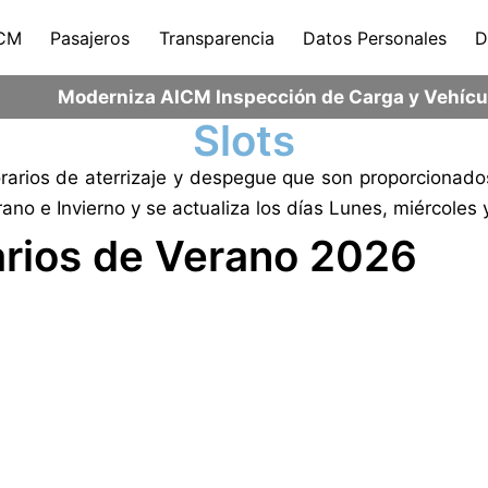
CM
Pasajeros
Transparencia
Datos Personales
D
Moderniza AICM Inspección de Carga y Vehícul
Slots
horarios de aterrizaje y despegue que son proporcionado
o e Invierno y se actualiza los días Lunes, miércoles y
arios de Verano 2026