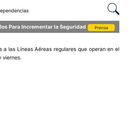
ependencias
os Para Incrementar la Seguridad
Prensa
s a las Líneas Aéreas regulares que operan en el
 viernes.