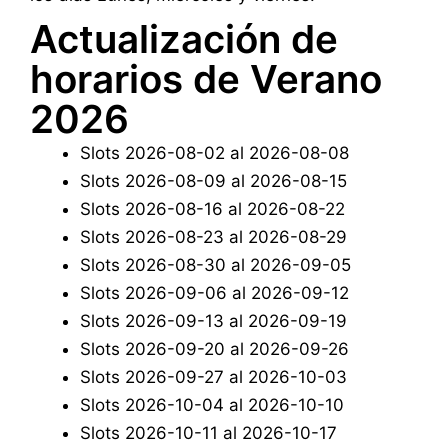
Actualización de
horarios de Verano
2026
Slots 2026-08-02 al 2026-08-08
Slots 2026-08-09 al 2026-08-15
Slots 2026-08-16 al 2026-08-22
Slots 2026-08-23 al 2026-08-29
Slots 2026-08-30 al 2026-09-05
Slots 2026-09-06 al 2026-09-12
Slots 2026-09-13 al 2026-09-19
Slots 2026-09-20 al 2026-09-26
Slots 2026-09-27 al 2026-10-03
Slots 2026-10-04 al 2026-10-10
Slots 2026-10-11 al 2026-10-17