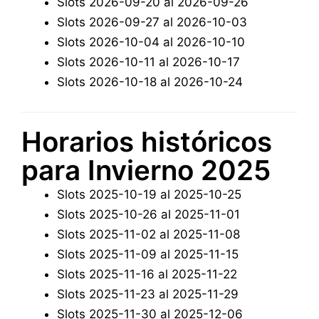
Slots 2026-09-20 al 2026-09-26
Slots 2026-09-27 al 2026-10-03
Slots 2026-10-04 al 2026-10-10
Slots 2026-10-11 al 2026-10-17
Slots 2026-10-18 al 2026-10-24
Horarios históricos
para Invierno 2025
Slots 2025-10-19 al 2025-10-25
Slots 2025-10-26 al 2025-11-01
Slots 2025-11-02 al 2025-11-08
Slots 2025-11-09 al 2025-11-15
Slots 2025-11-16 al 2025-11-22
Slots 2025-11-23 al 2025-11-29
Slots 2025-11-30 al 2025-12-06