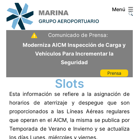
Saltar
Menú
al
contenido
Aeropuerto
Comunicado de Prensa:
Internacional
Moderniza AICM Inspección de Carga y
de
Vehículos Para Incrementar la
la
Seguridad
Ciudad
Prensa
de
Slots
México
Esta información se refiere a la asignación de
horarios de aterrizaje y despegue que son
proporcionados a las Líneas Aéreas regulares
que operan en el AICM, la misma se publica por
Temporada de Verano e Invierno y se actualiza
los días Lunes, miércoles y viernes.