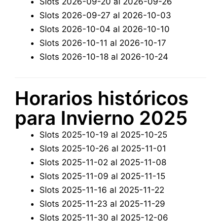
Slots 2026-09-20 al 2026-09-26
Slots 2026-09-27 al 2026-10-03
Slots 2026-10-04 al 2026-10-10
Slots 2026-10-11 al 2026-10-17
Slots 2026-10-18 al 2026-10-24
Horarios históricos
para Invierno 2025
Slots 2025-10-19 al 2025-10-25
Slots 2025-10-26 al 2025-11-01
Slots 2025-11-02 al 2025-11-08
Slots 2025-11-09 al 2025-11-15
Slots 2025-11-16 al 2025-11-22
Slots 2025-11-23 al 2025-11-29
Slots 2025-11-30 al 2025-12-06