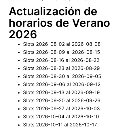
Actualización de
horarios de Verano
2026
Slots 2026-08-02 al 2026-08-08
Slots 2026-08-09 al 2026-08-15
Slots 2026-08-16 al 2026-08-22
Slots 2026-08-23 al 2026-08-29
Slots 2026-08-30 al 2026-09-05
Slots 2026-09-06 al 2026-09-12
Slots 2026-09-13 al 2026-09-19
Slots 2026-09-20 al 2026-09-26
Slots 2026-09-27 al 2026-10-03
Slots 2026-10-04 al 2026-10-10
Slots 2026-10-11 al 2026-10-17