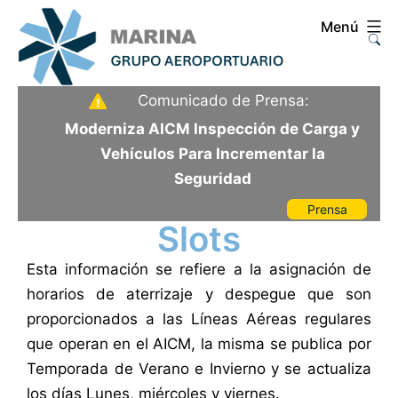
Saltar
Menú
al
contenido
Aeropuerto
Comunicado de Prensa:
Internacional
Moderniza AICM Inspección de Carga y
de
Vehículos Para Incrementar la
la
Seguridad
Ciudad
Prensa
de
Slots
México
Esta información se refiere a la asignación de
horarios de aterrizaje y despegue que son
proporcionados a las Líneas Aéreas regulares
que operan en el AICM, la misma se publica por
Temporada de Verano e Invierno y se actualiza
los días Lunes, miércoles y viernes.