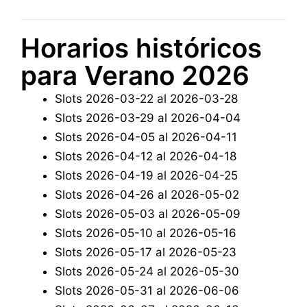
Horarios históricos
para Verano 2026
Slots 2026-03-22 al 2026-03-28
Slots 2026-03-29 al 2026-04-04
Slots 2026-04-05 al 2026-04-11
Slots 2026-04-12 al 2026-04-18
Slots 2026-04-19 al 2026-04-25
Slots 2026-04-26 al 2026-05-02
Slots 2026-05-03 al 2026-05-09
Slots 2026-05-10 al 2026-05-16
Slots 2026-05-17 al 2026-05-23
Slots 2026-05-24 al 2026-05-30
Slots 2026-05-31 al 2026-06-06