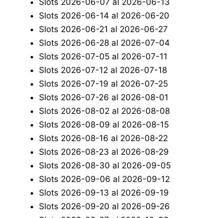
Slots 2026-06-07 al 2026-06-13
Slots 2026-06-14 al 2026-06-20
Slots 2026-06-21 al 2026-06-27
Slots 2026-06-28 al 2026-07-04
Slots 2026-07-05 al 2026-07-11
Slots 2026-07-12 al 2026-07-18
Slots 2026-07-19 al 2026-07-25
Slots 2026-07-26 al 2026-08-01
Slots 2026-08-02 al 2026-08-08
Slots 2026-08-09 al 2026-08-15
Slots 2026-08-16 al 2026-08-22
Slots 2026-08-23 al 2026-08-29
Slots 2026-08-30 al 2026-09-05
Slots 2026-09-06 al 2026-09-12
Slots 2026-09-13 al 2026-09-19
Slots 2026-09-20 al 2026-09-26