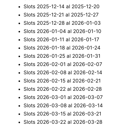
Slots 2025-12-14 al 2025-12-20
Slots 2025-12-21 al 2025-12-27
Slots 2025-12-28 al 2026-01-03
Slots 2026-01-04 al 2026-01-10
Slots 2026-01-11 al 2026-01-17
Slots 2026-01-18 al 2026-01-24
Slots 2026-01-25 al 2026-01-31
Slots 2026-02-01 al 2026-02-07
Slots 2026-02-08 al 2026-02-14
Slots 2026-02-15 al 2026-02-21
Slots 2026-02-22 al 2026-02-28
Slots 2026-03-01 al 2026-03-07
Slots 2026-03-08 al 2026-03-14
Slots 2026-03-15 al 2026-03-21
Slots 2026-03-22 al 2026-03-28