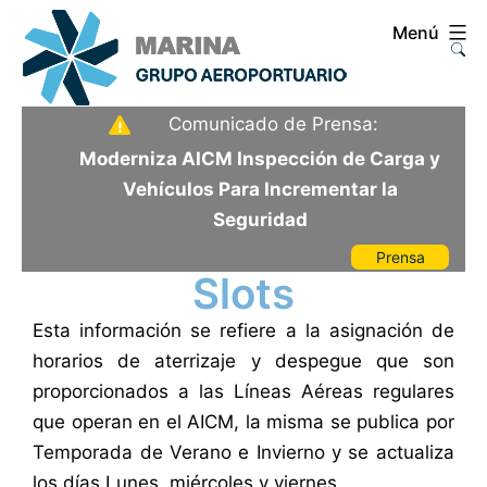
Saltar
Menú
al
contenido
Aeropuerto
Comunicado de Prensa:
Internacional
Moderniza AICM Inspección de Carga y
de
Vehículos Para Incrementar la
la
Seguridad
Ciudad
Prensa
de
Slots
México
Esta información se refiere a la asignación de
horarios de aterrizaje y despegue que son
proporcionados a las Líneas Aéreas regulares
que operan en el AICM, la misma se publica por
Temporada de Verano e Invierno y se actualiza
los días Lunes, miércoles y viernes.