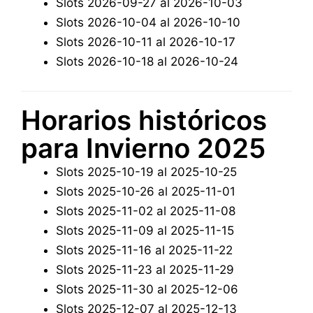
Slots 2026-09-27 al 2026-10-03
Slots 2026-10-04 al 2026-10-10
Slots 2026-10-11 al 2026-10-17
Slots 2026-10-18 al 2026-10-24
Horarios históricos
para Invierno 2025
Slots 2025-10-19 al 2025-10-25
Slots 2025-10-26 al 2025-11-01
Slots 2025-11-02 al 2025-11-08
Slots 2025-11-09 al 2025-11-15
Slots 2025-11-16 al 2025-11-22
Slots 2025-11-23 al 2025-11-29
Slots 2025-11-30 al 2025-12-06
Slots 2025-12-07 al 2025-12-13