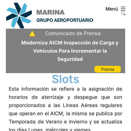
Saltar
Menú
al
contenido
Aeropuerto
Comunicado de Prensa:
Internacional
Moderniza AICM Inspección de Carga y
de
Vehículos Para Incrementar la
la
Seguridad
Ciudad
Prensa
de
Slots
México
Esta información se refiere a la asignación de
horarios de aterrizaje y despegue que son
proporcionados a las Líneas Aéreas regulares
que operan en el AICM, la misma se publica por
Temporada de Verano e Invierno y se actualiza
los días Lunes, miércoles y viernes.