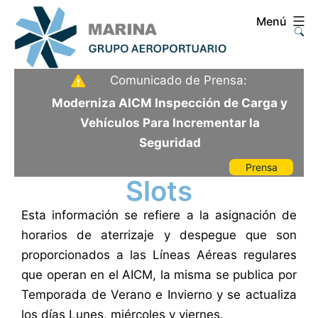
Saltar
Menú
al
contenido
Aeropuerto
Comunicado de Prensa:
Internacional
Moderniza AICM Inspección de Carga y
de
Vehículos Para Incrementar la
la
Seguridad
Ciudad
Prensa
de
Slots
México
Esta información se refiere a la asignación de
horarios de aterrizaje y despegue que son
proporcionados a las Líneas Aéreas regulares
que operan en el AICM, la misma se publica por
Temporada de Verano e Invierno y se actualiza
los días Lunes, miércoles y viernes.