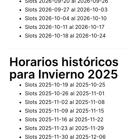
Slots 2026-09-20 al 2026-09-26
Slots 2026-09-27 al 2026-10-03
Slots 2026-10-04 al 2026-10-10
Slots 2026-10-11 al 2026-10-17
Slots 2026-10-18 al 2026-10-24
Horarios históricos
para Invierno 2025
Slots 2025-10-19 al 2025-10-25
Slots 2025-10-26 al 2025-11-01
Slots 2025-11-02 al 2025-11-08
Slots 2025-11-09 al 2025-11-15
Slots 2025-11-16 al 2025-11-22
Slots 2025-11-23 al 2025-11-29
Slots 2025-11-30 al 2025-12-06