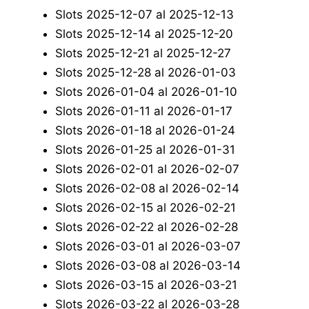
Slots 2025-12-07 al 2025-12-13
Slots 2025-12-14 al 2025-12-20
Slots 2025-12-21 al 2025-12-27
Slots 2025-12-28 al 2026-01-03
Slots 2026-01-04 al 2026-01-10
Slots 2026-01-11 al 2026-01-17
Slots 2026-01-18 al 2026-01-24
Slots 2026-01-25 al 2026-01-31
Slots 2026-02-01 al 2026-02-07
Slots 2026-02-08 al 2026-02-14
Slots 2026-02-15 al 2026-02-21
Slots 2026-02-22 al 2026-02-28
Slots 2026-03-01 al 2026-03-07
Slots 2026-03-08 al 2026-03-14
Slots 2026-03-15 al 2026-03-21
Slots 2026-03-22 al 2026-03-28