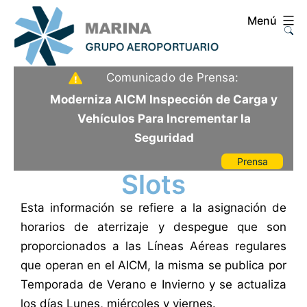
Saltar
Menú
al
contenido
Aeropuerto
Comunicado de Prensa:
Internacional
Moderniza AICM Inspección de Carga y
de
Vehículos Para Incrementar la
la
Seguridad
Ciudad
Prensa
de
Slots
México
Esta información se refiere a la asignación de
horarios de aterrizaje y despegue que son
proporcionados a las Líneas Aéreas regulares
que operan en el AICM, la misma se publica por
Temporada de Verano e Invierno y se actualiza
los días Lunes, miércoles y viernes.