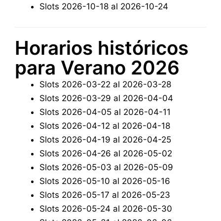
Slots 2026-10-18 al 2026-10-24
Horarios históricos
para Verano 2026
Slots 2026-03-22 al 2026-03-28
Slots 2026-03-29 al 2026-04-04
Slots 2026-04-05 al 2026-04-11
Slots 2026-04-12 al 2026-04-18
Slots 2026-04-19 al 2026-04-25
Slots 2026-04-26 al 2026-05-02
Slots 2026-05-03 al 2026-05-09
Slots 2026-05-10 al 2026-05-16
Slots 2026-05-17 al 2026-05-23
Slots 2026-05-24 al 2026-05-30