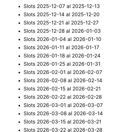
Slots 2025-12-07 al 2025-12-13
Slots 2025-12-14 al 2025-12-20
Slots 2025-12-21 al 2025-12-27
Slots 2025-12-28 al 2026-01-03
Slots 2026-01-04 al 2026-01-10
Slots 2026-01-11 al 2026-01-17
Slots 2026-01-18 al 2026-01-24
Slots 2026-01-25 al 2026-01-31
Slots 2026-02-01 al 2026-02-07
Slots 2026-02-08 al 2026-02-14
Slots 2026-02-15 al 2026-02-21
Slots 2026-02-22 al 2026-02-28
Slots 2026-03-01 al 2026-03-07
Slots 2026-03-08 al 2026-03-14
Slots 2026-03-15 al 2026-03-21
Slots 2026-03-22 al 2026-03-28