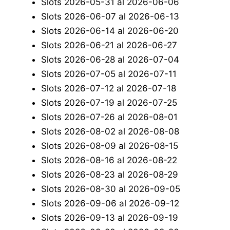
Slots 2026-05-31 al 2026-06-06
Slots 2026-06-07 al 2026-06-13
Slots 2026-06-14 al 2026-06-20
Slots 2026-06-21 al 2026-06-27
Slots 2026-06-28 al 2026-07-04
Slots 2026-07-05 al 2026-07-11
Slots 2026-07-12 al 2026-07-18
Slots 2026-07-19 al 2026-07-25
Slots 2026-07-26 al 2026-08-01
Slots 2026-08-02 al 2026-08-08
Slots 2026-08-09 al 2026-08-15
Slots 2026-08-16 al 2026-08-22
Slots 2026-08-23 al 2026-08-29
Slots 2026-08-30 al 2026-09-05
Slots 2026-09-06 al 2026-09-12
Slots 2026-09-13 al 2026-09-19