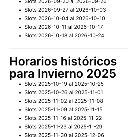
Slots 2026-09-20 al 2026-09-26
Slots 2026-09-27 al 2026-10-03
Slots 2026-10-04 al 2026-10-10
Slots 2026-10-11 al 2026-10-17
Slots 2026-10-18 al 2026-10-24
Horarios históricos
para Invierno 2025
Slots 2025-10-19 al 2025-10-25
Slots 2025-10-26 al 2025-11-01
Slots 2025-11-02 al 2025-11-08
Slots 2025-11-09 al 2025-11-15
Slots 2025-11-16 al 2025-11-22
Slots 2025-11-23 al 2025-11-29
Slots 2025-11-30 al 2025-12-06