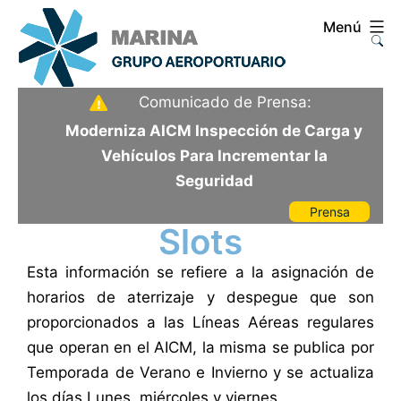
Saltar
Menú
al
contenido
Aeropuerto
Comunicado de Prensa:
Internacional
Moderniza AICM Inspección de Carga y
de
Vehículos Para Incrementar la
la
Seguridad
Ciudad
Prensa
de
Slots
México
Esta información se refiere a la asignación de
horarios de aterrizaje y despegue que son
proporcionados a las Líneas Aéreas regulares
que operan en el AICM, la misma se publica por
Temporada de Verano e Invierno y se actualiza
los días Lunes, miércoles y viernes.