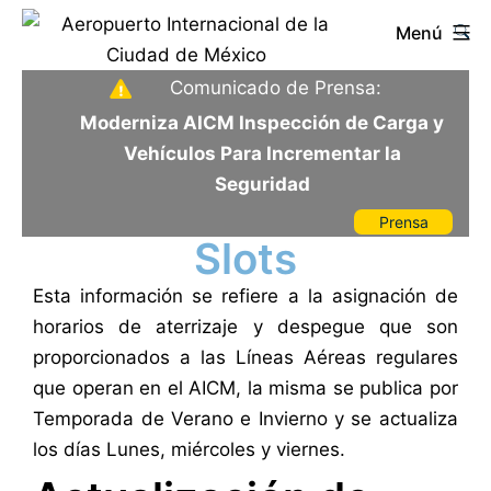
Saltar
Menú
al
contenido
Aeropuerto
Comunicado de Prensa:
Internacional
Moderniza AICM Inspección de Carga y
de
Vehículos Para Incrementar la
la
Seguridad
Ciudad
Prensa
de
Slots
México
Esta información se refiere a la asignación de
horarios de aterrizaje y despegue que son
proporcionados a las Líneas Aéreas regulares
que operan en el AICM, la misma se publica por
Temporada de Verano e Invierno y se actualiza
los días Lunes, miércoles y viernes.