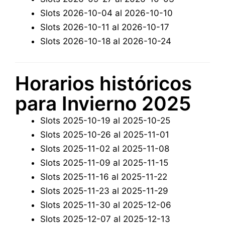
Slots 2026-10-04 al 2026-10-10
Slots 2026-10-11 al 2026-10-17
Slots 2026-10-18 al 2026-10-24
Horarios históricos
para Invierno 2025
Slots 2025-10-19 al 2025-10-25
Slots 2025-10-26 al 2025-11-01
Slots 2025-11-02 al 2025-11-08
Slots 2025-11-09 al 2025-11-15
Slots 2025-11-16 al 2025-11-22
Slots 2025-11-23 al 2025-11-29
Slots 2025-11-30 al 2025-12-06
Slots 2025-12-07 al 2025-12-13