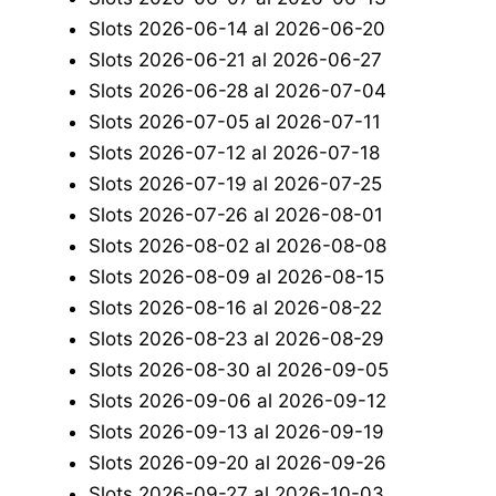
Slots 2026-06-14 al 2026-06-20
Slots 2026-06-21 al 2026-06-27
Slots 2026-06-28 al 2026-07-04
Slots 2026-07-05 al 2026-07-11
Slots 2026-07-12 al 2026-07-18
Slots 2026-07-19 al 2026-07-25
Slots 2026-07-26 al 2026-08-01
Slots 2026-08-02 al 2026-08-08
Slots 2026-08-09 al 2026-08-15
Slots 2026-08-16 al 2026-08-22
Slots 2026-08-23 al 2026-08-29
Slots 2026-08-30 al 2026-09-05
Slots 2026-09-06 al 2026-09-12
Slots 2026-09-13 al 2026-09-19
Slots 2026-09-20 al 2026-09-26
Slots 2026-09-27 al 2026-10-03