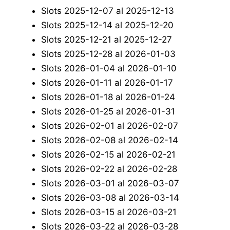
Slots 2025-12-07 al 2025-12-13
Slots 2025-12-14 al 2025-12-20
Slots 2025-12-21 al 2025-12-27
Slots 2025-12-28 al 2026-01-03
Slots 2026-01-04 al 2026-01-10
Slots 2026-01-11 al 2026-01-17
Slots 2026-01-18 al 2026-01-24
Slots 2026-01-25 al 2026-01-31
Slots 2026-02-01 al 2026-02-07
Slots 2026-02-08 al 2026-02-14
Slots 2026-02-15 al 2026-02-21
Slots 2026-02-22 al 2026-02-28
Slots 2026-03-01 al 2026-03-07
Slots 2026-03-08 al 2026-03-14
Slots 2026-03-15 al 2026-03-21
Slots 2026-03-22 al 2026-03-28