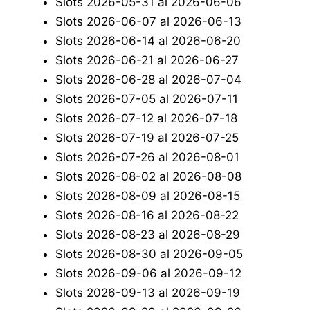
Slots 2026-05-31 al 2026-06-06
Slots 2026-06-07 al 2026-06-13
Slots 2026-06-14 al 2026-06-20
Slots 2026-06-21 al 2026-06-27
Slots 2026-06-28 al 2026-07-04
Slots 2026-07-05 al 2026-07-11
Slots 2026-07-12 al 2026-07-18
Slots 2026-07-19 al 2026-07-25
Slots 2026-07-26 al 2026-08-01
Slots 2026-08-02 al 2026-08-08
Slots 2026-08-09 al 2026-08-15
Slots 2026-08-16 al 2026-08-22
Slots 2026-08-23 al 2026-08-29
Slots 2026-08-30 al 2026-09-05
Slots 2026-09-06 al 2026-09-12
Slots 2026-09-13 al 2026-09-19