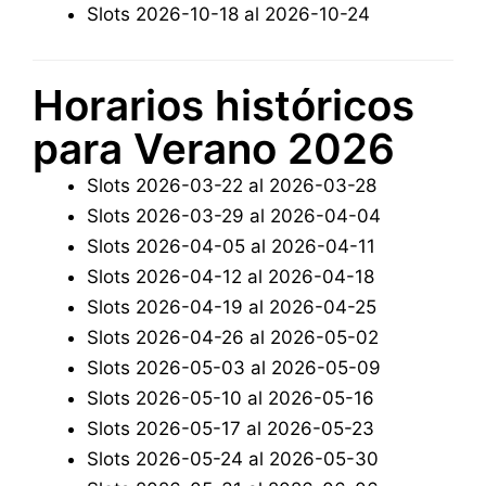
Slots 2026-10-18 al 2026-10-24
Horarios históricos
para Verano 2026
Slots 2026-03-22 al 2026-03-28
Slots 2026-03-29 al 2026-04-04
Slots 2026-04-05 al 2026-04-11
Slots 2026-04-12 al 2026-04-18
Slots 2026-04-19 al 2026-04-25
Slots 2026-04-26 al 2026-05-02
Slots 2026-05-03 al 2026-05-09
Slots 2026-05-10 al 2026-05-16
Slots 2026-05-17 al 2026-05-23
Slots 2026-05-24 al 2026-05-30