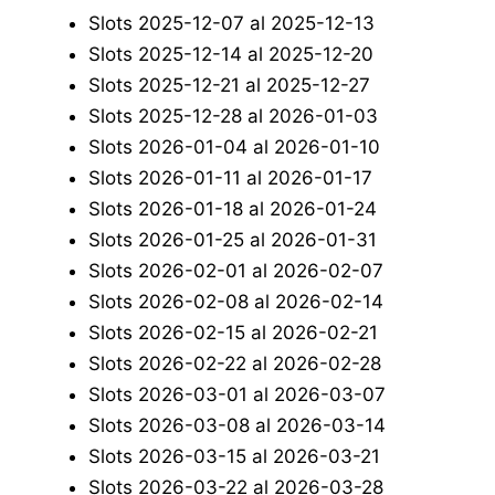
Slots 2025-12-07 al 2025-12-13
Slots 2025-12-14 al 2025-12-20
Slots 2025-12-21 al 2025-12-27
Slots 2025-12-28 al 2026-01-03
Slots 2026-01-04 al 2026-01-10
Slots 2026-01-11 al 2026-01-17
Slots 2026-01-18 al 2026-01-24
Slots 2026-01-25 al 2026-01-31
Slots 2026-02-01 al 2026-02-07
Slots 2026-02-08 al 2026-02-14
Slots 2026-02-15 al 2026-02-21
Slots 2026-02-22 al 2026-02-28
Slots 2026-03-01 al 2026-03-07
Slots 2026-03-08 al 2026-03-14
Slots 2026-03-15 al 2026-03-21
Slots 2026-03-22 al 2026-03-28