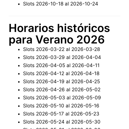
Slots 2026-10-18 al 2026-10-24
Horarios históricos
para Verano 2026
Slots 2026-03-22 al 2026-03-28
Slots 2026-03-29 al 2026-04-04
Slots 2026-04-05 al 2026-04-11
Slots 2026-04-12 al 2026-04-18
Slots 2026-04-19 al 2026-04-25
Slots 2026-04-26 al 2026-05-02
Slots 2026-05-03 al 2026-05-09
Slots 2026-05-10 al 2026-05-16
Slots 2026-05-17 al 2026-05-23
Slots 2026-05-24 al 2026-05-30