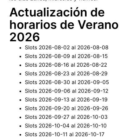
Actualización de
horarios de Verano
2026
Slots 2026-08-02 al 2026-08-08
Slots 2026-08-09 al 2026-08-15
Slots 2026-08-16 al 2026-08-22
Slots 2026-08-23 al 2026-08-29
Slots 2026-08-30 al 2026-09-05
Slots 2026-09-06 al 2026-09-12
Slots 2026-09-13 al 2026-09-19
Slots 2026-09-20 al 2026-09-26
Slots 2026-09-27 al 2026-10-03
Slots 2026-10-04 al 2026-10-10
Slots 2026-10-11 al 2026-10-17