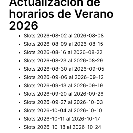
Actualización de
horarios de Verano
2026
Slots 2026-08-02 al 2026-08-08
Slots 2026-08-09 al 2026-08-15
Slots 2026-08-16 al 2026-08-22
Slots 2026-08-23 al 2026-08-29
Slots 2026-08-30 al 2026-09-05
Slots 2026-09-06 al 2026-09-12
Slots 2026-09-13 al 2026-09-19
Slots 2026-09-20 al 2026-09-26
Slots 2026-09-27 al 2026-10-03
Slots 2026-10-04 al 2026-10-10
Slots 2026-10-11 al 2026-10-17
Slots 2026-10-18 al 2026-10-24