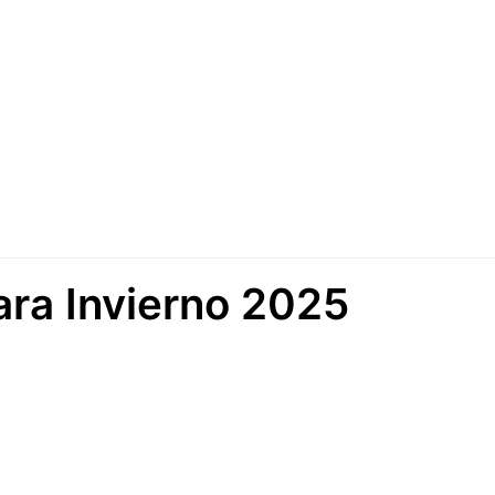
ara Invierno 2025