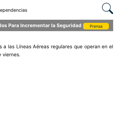
ependencias
os Para Incrementar la Seguridad
Prensa
s a las Líneas Aéreas regulares que operan en el
 viernes.