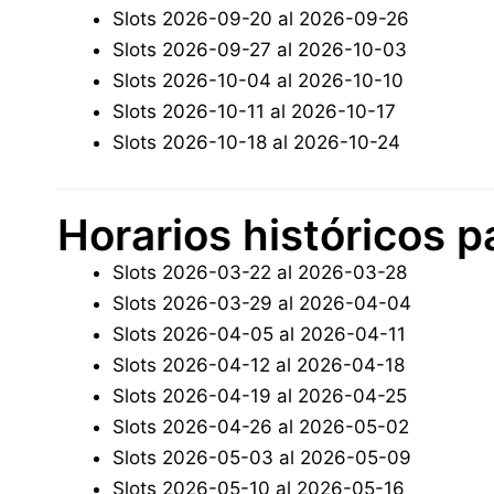
Slots 2026-09-20 al 2026-09-26
Slots 2026-09-27 al 2026-10-03
Slots 2026-10-04 al 2026-10-10
Slots 2026-10-11 al 2026-10-17
Slots 2026-10-18 al 2026-10-24
Horarios históricos 
Slots 2026-03-22 al 2026-03-28
Slots 2026-03-29 al 2026-04-04
Slots 2026-04-05 al 2026-04-11
Slots 2026-04-12 al 2026-04-18
Slots 2026-04-19 al 2026-04-25
Slots 2026-04-26 al 2026-05-02
Slots 2026-05-03 al 2026-05-09
Slots 2026-05-10 al 2026-05-16