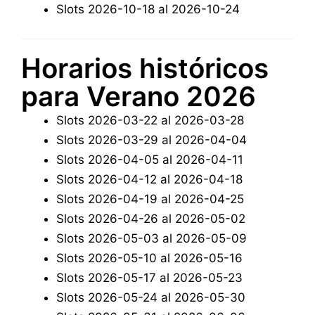
Slots 2026-10-18 al 2026-10-24
Horarios históricos
para Verano 2026
Slots 2026-03-22 al 2026-03-28
Slots 2026-03-29 al 2026-04-04
Slots 2026-04-05 al 2026-04-11
Slots 2026-04-12 al 2026-04-18
Slots 2026-04-19 al 2026-04-25
Slots 2026-04-26 al 2026-05-02
Slots 2026-05-03 al 2026-05-09
Slots 2026-05-10 al 2026-05-16
Slots 2026-05-17 al 2026-05-23
Slots 2026-05-24 al 2026-05-30