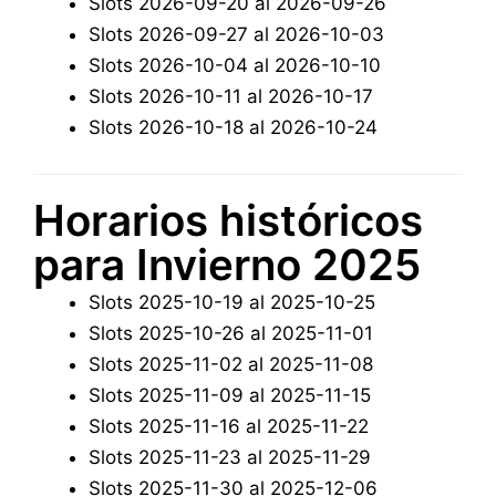
Slots 2026-09-20 al 2026-09-26
Slots 2026-09-27 al 2026-10-03
Slots 2026-10-04 al 2026-10-10
Slots 2026-10-11 al 2026-10-17
Slots 2026-10-18 al 2026-10-24
Horarios históricos
para Invierno 2025
Slots 2025-10-19 al 2025-10-25
Slots 2025-10-26 al 2025-11-01
Slots 2025-11-02 al 2025-11-08
Slots 2025-11-09 al 2025-11-15
Slots 2025-11-16 al 2025-11-22
Slots 2025-11-23 al 2025-11-29
Slots 2025-11-30 al 2025-12-06