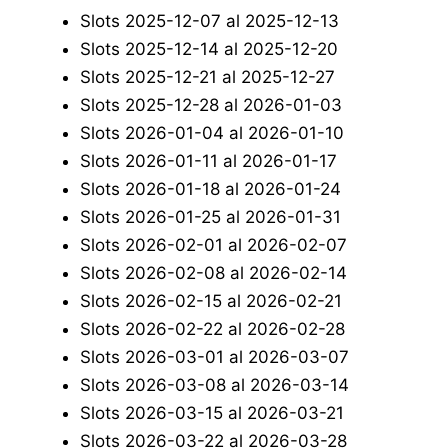
Slots 2025-12-07 al 2025-12-13
Slots 2025-12-14 al 2025-12-20
Slots 2025-12-21 al 2025-12-27
Slots 2025-12-28 al 2026-01-03
Slots 2026-01-04 al 2026-01-10
Slots 2026-01-11 al 2026-01-17
Slots 2026-01-18 al 2026-01-24
Slots 2026-01-25 al 2026-01-31
Slots 2026-02-01 al 2026-02-07
Slots 2026-02-08 al 2026-02-14
Slots 2026-02-15 al 2026-02-21
Slots 2026-02-22 al 2026-02-28
Slots 2026-03-01 al 2026-03-07
Slots 2026-03-08 al 2026-03-14
Slots 2026-03-15 al 2026-03-21
Slots 2026-03-22 al 2026-03-28