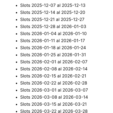
Slots 2025-12-07 al 2025-12-13
Slots 2025-12-14 al 2025-12-20
Slots 2025-12-21 al 2025-12-27
Slots 2025-12-28 al 2026-01-03
Slots 2026-01-04 al 2026-01-10
Slots 2026-01-11 al 2026-01-17
Slots 2026-01-18 al 2026-01-24
Slots 2026-01-25 al 2026-01-31
Slots 2026-02-01 al 2026-02-07
Slots 2026-02-08 al 2026-02-14
Slots 2026-02-15 al 2026-02-21
Slots 2026-02-22 al 2026-02-28
Slots 2026-03-01 al 2026-03-07
Slots 2026-03-08 al 2026-03-14
Slots 2026-03-15 al 2026-03-21
Slots 2026-03-22 al 2026-03-28