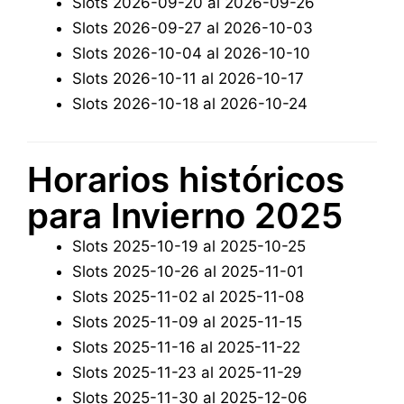
Slots 2026-09-20 al 2026-09-26
Slots 2026-09-27 al 2026-10-03
Slots 2026-10-04 al 2026-10-10
Slots 2026-10-11 al 2026-10-17
Slots 2026-10-18 al 2026-10-24
Horarios históricos
para Invierno 2025
Slots 2025-10-19 al 2025-10-25
Slots 2025-10-26 al 2025-11-01
Slots 2025-11-02 al 2025-11-08
Slots 2025-11-09 al 2025-11-15
Slots 2025-11-16 al 2025-11-22
Slots 2025-11-23 al 2025-11-29
Slots 2025-11-30 al 2025-12-06