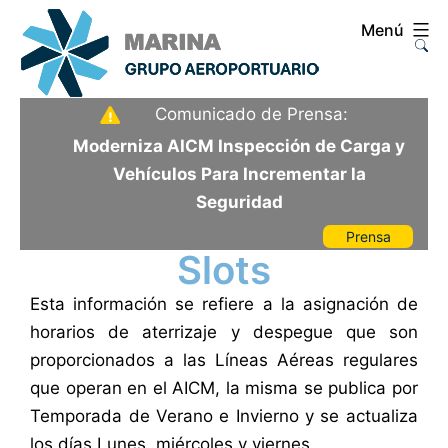
Saltar
Menú
al
contenido
Aeropuerto
Comunicado de Prensa:
Internacional
Moderniza AICM Inspección de Carga y
de
Vehículos Para Incrementar la
la
Seguridad
Ciudad
Prensa
de
Slots
México
Esta información se refiere a la asignación de
horarios de aterrizaje y despegue que son
proporcionados a las Líneas Aéreas regulares
que operan en el AICM, la misma se publica por
Temporada de Verano e Invierno y se actualiza
los días Lunes, miércoles y viernes.