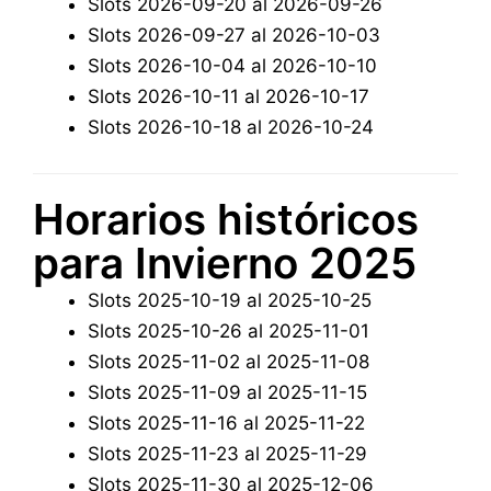
Slots 2026-09-20 al 2026-09-26
Slots 2026-09-27 al 2026-10-03
Slots 2026-10-04 al 2026-10-10
Slots 2026-10-11 al 2026-10-17
Slots 2026-10-18 al 2026-10-24
Horarios históricos
para Invierno 2025
Slots 2025-10-19 al 2025-10-25
Slots 2025-10-26 al 2025-11-01
Slots 2025-11-02 al 2025-11-08
Slots 2025-11-09 al 2025-11-15
Slots 2025-11-16 al 2025-11-22
Slots 2025-11-23 al 2025-11-29
Slots 2025-11-30 al 2025-12-06