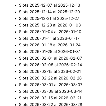
Slots 2025-12-07 al 2025-12-13
Slots 2025-12-14 al 2025-12-20
Slots 2025-12-21 al 2025-12-27
Slots 2025-12-28 al 2026-01-03
Slots 2026-01-04 al 2026-01-10
Slots 2026-01-11 al 2026-01-17
Slots 2026-01-18 al 2026-01-24
Slots 2026-01-25 al 2026-01-31
Slots 2026-02-01 al 2026-02-07
Slots 2026-02-08 al 2026-02-14
Slots 2026-02-15 al 2026-02-21
Slots 2026-02-22 al 2026-02-28
Slots 2026-03-01 al 2026-03-07
Slots 2026-03-08 al 2026-03-14
Slots 2026-03-15 al 2026-03-21
Slots 2026-03-22 al 2026-03-28