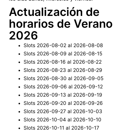
Actualización de
horarios de Verano
2026
Slots 2026-08-02 al 2026-08-08
Slots 2026-08-09 al 2026-08-15
Slots 2026-08-16 al 2026-08-22
Slots 2026-08-23 al 2026-08-29
Slots 2026-08-30 al 2026-09-05
Slots 2026-09-06 al 2026-09-12
Slots 2026-09-13 al 2026-09-19
Slots 2026-09-20 al 2026-09-26
Slots 2026-09-27 al 2026-10-03
Slots 2026-10-04 al 2026-10-10
Slots 2026-10-11 al 2026-10-17