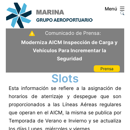
Saltar
Menú
al
contenido
Aeropuerto
Comunicado de Prensa:
Internacional
Moderniza AICM Inspección de Carga y
de
Vehículos Para Incrementar la
la
Seguridad
Ciudad
Prensa
de
Slots
México
Esta información se refiere a la asignación de
horarios de aterrizaje y despegue que son
proporcionados a las Líneas Aéreas regulares
que operan en el AICM, la misma se publica por
Temporada de Verano e Invierno y se actualiza
los días Lunes, miércoles y viernes.