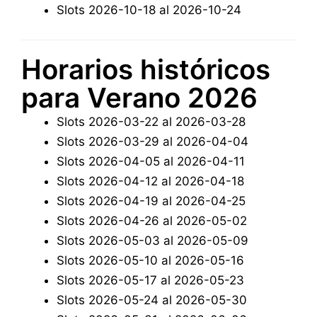
Slots 2026-10-18 al 2026-10-24
Horarios históricos
para Verano 2026
Slots 2026-03-22 al 2026-03-28
Slots 2026-03-29 al 2026-04-04
Slots 2026-04-05 al 2026-04-11
Slots 2026-04-12 al 2026-04-18
Slots 2026-04-19 al 2026-04-25
Slots 2026-04-26 al 2026-05-02
Slots 2026-05-03 al 2026-05-09
Slots 2026-05-10 al 2026-05-16
Slots 2026-05-17 al 2026-05-23
Slots 2026-05-24 al 2026-05-30