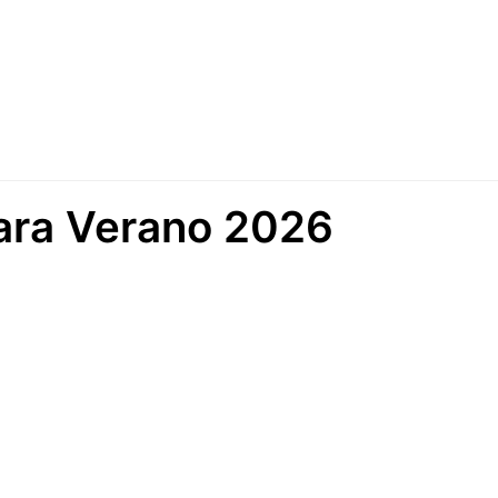
para Verano 2026