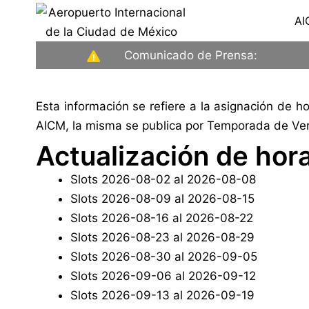
Saltar
AI
al
contenido
Aeropuerto
Comunicado de Prensa:
Internacional
de
Esta información se refiere a la asignación de 
la
AICM, la misma se publica por Temporada de Veran
Ciudad
de
Actualización de hor
México
Slots 2026-08-02 al 2026-08-08
Slots 2026-08-09 al 2026-08-15
Slots 2026-08-16 al 2026-08-22
Slots 2026-08-23 al 2026-08-29
Slots 2026-08-30 al 2026-09-05
Slots 2026-09-06 al 2026-09-12
Slots 2026-09-13 al 2026-09-19