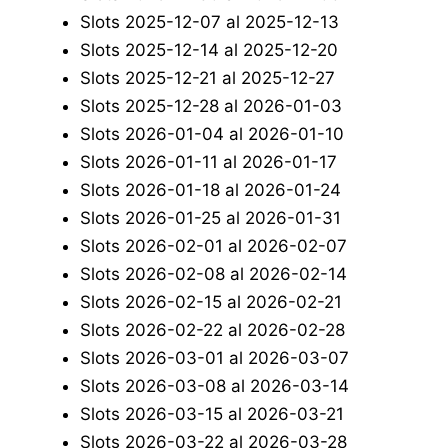
Slots 2025-12-07 al 2025-12-13
Slots 2025-12-14 al 2025-12-20
Slots 2025-12-21 al 2025-12-27
Slots 2025-12-28 al 2026-01-03
Slots 2026-01-04 al 2026-01-10
Slots 2026-01-11 al 2026-01-17
Slots 2026-01-18 al 2026-01-24
Slots 2026-01-25 al 2026-01-31
Slots 2026-02-01 al 2026-02-07
Slots 2026-02-08 al 2026-02-14
Slots 2026-02-15 al 2026-02-21
Slots 2026-02-22 al 2026-02-28
Slots 2026-03-01 al 2026-03-07
Slots 2026-03-08 al 2026-03-14
Slots 2026-03-15 al 2026-03-21
Slots 2026-03-22 al 2026-03-28