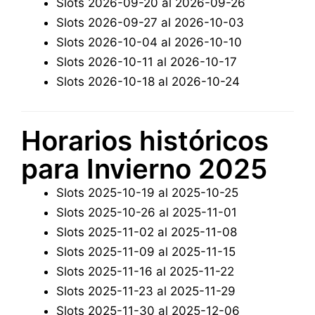
Slots 2026-09-20 al 2026-09-26
Slots 2026-09-27 al 2026-10-03
Slots 2026-10-04 al 2026-10-10
Slots 2026-10-11 al 2026-10-17
Slots 2026-10-18 al 2026-10-24
Horarios históricos
para Invierno 2025
Slots 2025-10-19 al 2025-10-25
Slots 2025-10-26 al 2025-11-01
Slots 2025-11-02 al 2025-11-08
Slots 2025-11-09 al 2025-11-15
Slots 2025-11-16 al 2025-11-22
Slots 2025-11-23 al 2025-11-29
Slots 2025-11-30 al 2025-12-06