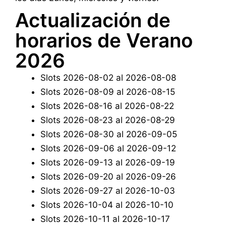
Actualización de
horarios de Verano
2026
Slots 2026-08-02 al 2026-08-08
Slots 2026-08-09 al 2026-08-15
Slots 2026-08-16 al 2026-08-22
Slots 2026-08-23 al 2026-08-29
Slots 2026-08-30 al 2026-09-05
Slots 2026-09-06 al 2026-09-12
Slots 2026-09-13 al 2026-09-19
Slots 2026-09-20 al 2026-09-26
Slots 2026-09-27 al 2026-10-03
Slots 2026-10-04 al 2026-10-10
Slots 2026-10-11 al 2026-10-17