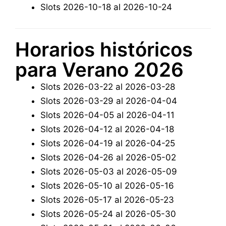
Slots 2026-10-18 al 2026-10-24
Horarios históricos
para Verano 2026
Slots 2026-03-22 al 2026-03-28
Slots 2026-03-29 al 2026-04-04
Slots 2026-04-05 al 2026-04-11
Slots 2026-04-12 al 2026-04-18
Slots 2026-04-19 al 2026-04-25
Slots 2026-04-26 al 2026-05-02
Slots 2026-05-03 al 2026-05-09
Slots 2026-05-10 al 2026-05-16
Slots 2026-05-17 al 2026-05-23
Slots 2026-05-24 al 2026-05-30