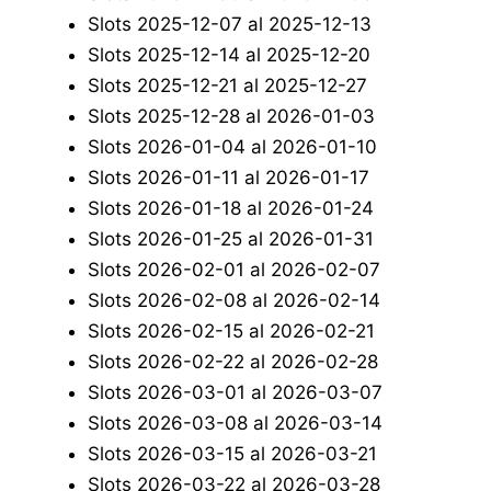
Slots 2025-12-07 al 2025-12-13
Slots 2025-12-14 al 2025-12-20
Slots 2025-12-21 al 2025-12-27
Slots 2025-12-28 al 2026-01-03
Slots 2026-01-04 al 2026-01-10
Slots 2026-01-11 al 2026-01-17
Slots 2026-01-18 al 2026-01-24
Slots 2026-01-25 al 2026-01-31
Slots 2026-02-01 al 2026-02-07
Slots 2026-02-08 al 2026-02-14
Slots 2026-02-15 al 2026-02-21
Slots 2026-02-22 al 2026-02-28
Slots 2026-03-01 al 2026-03-07
Slots 2026-03-08 al 2026-03-14
Slots 2026-03-15 al 2026-03-21
Slots 2026-03-22 al 2026-03-28