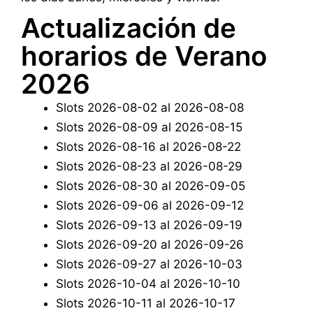
Actualización de
horarios de Verano
2026
Slots 2026-08-02 al 2026-08-08
Slots 2026-08-09 al 2026-08-15
Slots 2026-08-16 al 2026-08-22
Slots 2026-08-23 al 2026-08-29
Slots 2026-08-30 al 2026-09-05
Slots 2026-09-06 al 2026-09-12
Slots 2026-09-13 al 2026-09-19
Slots 2026-09-20 al 2026-09-26
Slots 2026-09-27 al 2026-10-03
Slots 2026-10-04 al 2026-10-10
Slots 2026-10-11 al 2026-10-17