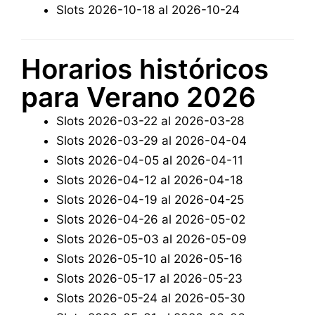
Slots 2026-10-18 al 2026-10-24
Horarios históricos
para Verano 2026
Slots 2026-03-22 al 2026-03-28
Slots 2026-03-29 al 2026-04-04
Slots 2026-04-05 al 2026-04-11
Slots 2026-04-12 al 2026-04-18
Slots 2026-04-19 al 2026-04-25
Slots 2026-04-26 al 2026-05-02
Slots 2026-05-03 al 2026-05-09
Slots 2026-05-10 al 2026-05-16
Slots 2026-05-17 al 2026-05-23
Slots 2026-05-24 al 2026-05-30