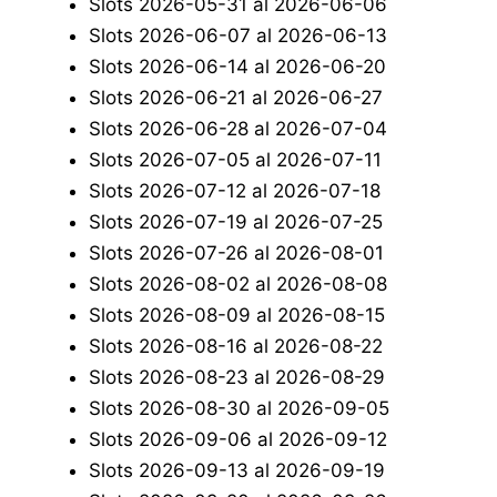
Slots 2026-05-31 al 2026-06-06
Slots 2026-06-07 al 2026-06-13
Slots 2026-06-14 al 2026-06-20
Slots 2026-06-21 al 2026-06-27
Slots 2026-06-28 al 2026-07-04
Slots 2026-07-05 al 2026-07-11
Slots 2026-07-12 al 2026-07-18
Slots 2026-07-19 al 2026-07-25
Slots 2026-07-26 al 2026-08-01
Slots 2026-08-02 al 2026-08-08
Slots 2026-08-09 al 2026-08-15
Slots 2026-08-16 al 2026-08-22
Slots 2026-08-23 al 2026-08-29
Slots 2026-08-30 al 2026-09-05
Slots 2026-09-06 al 2026-09-12
Slots 2026-09-13 al 2026-09-19