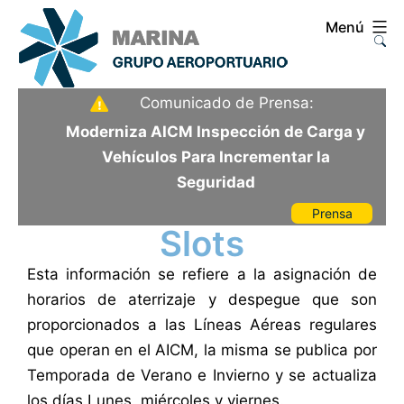
Saltar
Menú
al
contenido
Aeropuerto
Comunicado de Prensa:
Internacional
Moderniza AICM Inspección de Carga y
de
Vehículos Para Incrementar la
la
Seguridad
Ciudad
Prensa
de
Slots
México
Esta información se refiere a la asignación de
horarios de aterrizaje y despegue que son
proporcionados a las Líneas Aéreas regulares
que operan en el AICM, la misma se publica por
Temporada de Verano e Invierno y se actualiza
los días Lunes, miércoles y viernes.