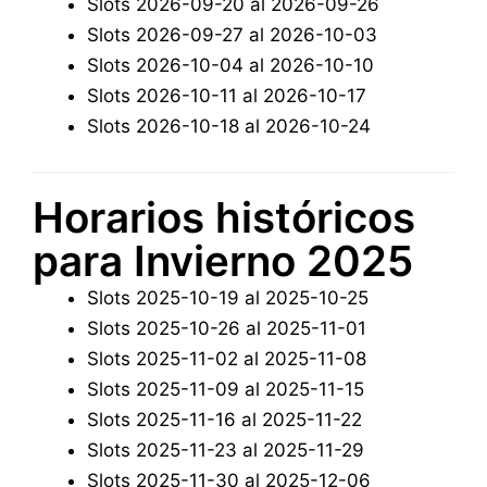
Slots 2026-09-20 al 2026-09-26
Slots 2026-09-27 al 2026-10-03
Slots 2026-10-04 al 2026-10-10
Slots 2026-10-11 al 2026-10-17
Slots 2026-10-18 al 2026-10-24
Horarios históricos
para Invierno 2025
Slots 2025-10-19 al 2025-10-25
Slots 2025-10-26 al 2025-11-01
Slots 2025-11-02 al 2025-11-08
Slots 2025-11-09 al 2025-11-15
Slots 2025-11-16 al 2025-11-22
Slots 2025-11-23 al 2025-11-29
Slots 2025-11-30 al 2025-12-06