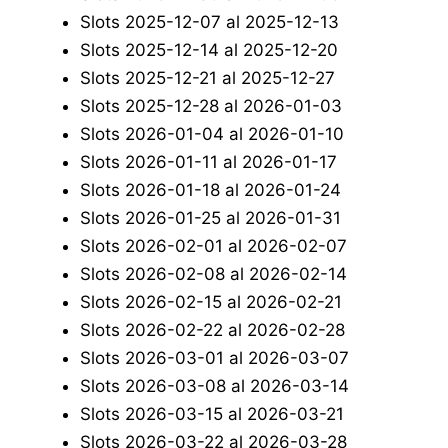
Slots 2025-12-07 al 2025-12-13
Slots 2025-12-14 al 2025-12-20
Slots 2025-12-21 al 2025-12-27
Slots 2025-12-28 al 2026-01-03
Slots 2026-01-04 al 2026-01-10
Slots 2026-01-11 al 2026-01-17
Slots 2026-01-18 al 2026-01-24
Slots 2026-01-25 al 2026-01-31
Slots 2026-02-01 al 2026-02-07
Slots 2026-02-08 al 2026-02-14
Slots 2026-02-15 al 2026-02-21
Slots 2026-02-22 al 2026-02-28
Slots 2026-03-01 al 2026-03-07
Slots 2026-03-08 al 2026-03-14
Slots 2026-03-15 al 2026-03-21
Slots 2026-03-22 al 2026-03-28