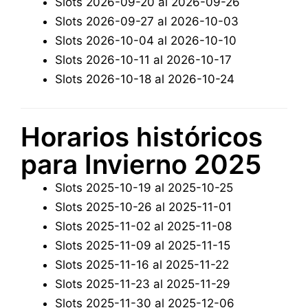
Slots 2026-09-20 al 2026-09-26
Slots 2026-09-27 al 2026-10-03
Slots 2026-10-04 al 2026-10-10
Slots 2026-10-11 al 2026-10-17
Slots 2026-10-18 al 2026-10-24
Horarios históricos
para Invierno 2025
Slots 2025-10-19 al 2025-10-25
Slots 2025-10-26 al 2025-11-01
Slots 2025-11-02 al 2025-11-08
Slots 2025-11-09 al 2025-11-15
Slots 2025-11-16 al 2025-11-22
Slots 2025-11-23 al 2025-11-29
Slots 2025-11-30 al 2025-12-06