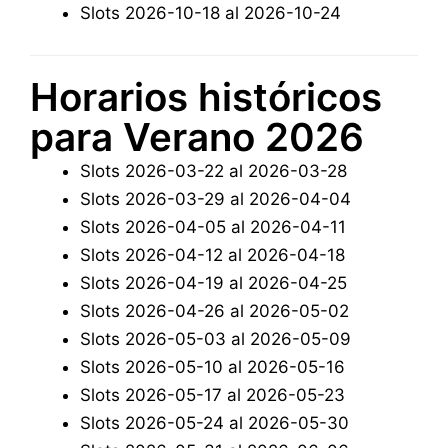
Slots 2026-10-18 al 2026-10-24
Horarios históricos
para Verano 2026
Slots 2026-03-22 al 2026-03-28
Slots 2026-03-29 al 2026-04-04
Slots 2026-04-05 al 2026-04-11
Slots 2026-04-12 al 2026-04-18
Slots 2026-04-19 al 2026-04-25
Slots 2026-04-26 al 2026-05-02
Slots 2026-05-03 al 2026-05-09
Slots 2026-05-10 al 2026-05-16
Slots 2026-05-17 al 2026-05-23
Slots 2026-05-24 al 2026-05-30