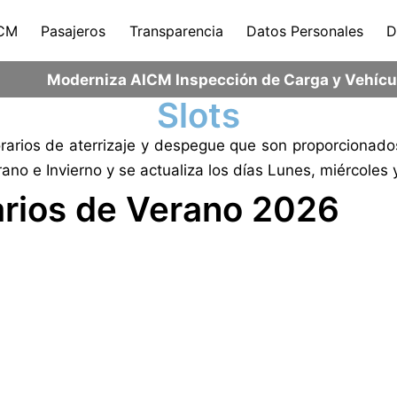
CM
Pasajeros
Transparencia
Datos Personales
D
Moderniza AICM Inspección de Carga y Vehícul
Slots
horarios de aterrizaje y despegue que son proporcionado
o e Invierno y se actualiza los días Lunes, miércoles y
arios de Verano 2026