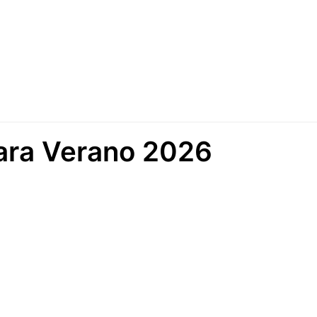
para Verano 2026