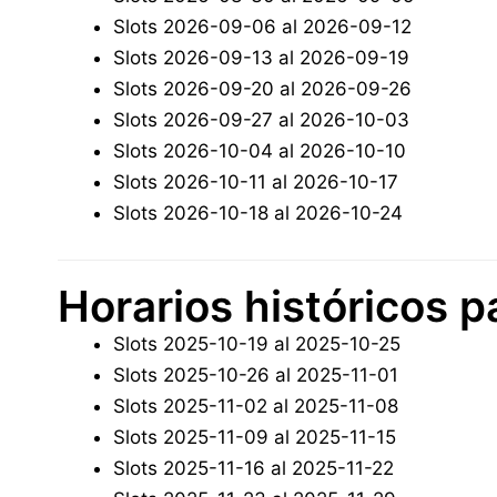
Slots 2026-09-06 al 2026-09-12
Slots 2026-09-13 al 2026-09-19
Slots 2026-09-20 al 2026-09-26
Slots 2026-09-27 al 2026-10-03
Slots 2026-10-04 al 2026-10-10
Slots 2026-10-11 al 2026-10-17
Slots 2026-10-18 al 2026-10-24
Horarios históricos p
Slots 2025-10-19 al 2025-10-25
Slots 2025-10-26 al 2025-11-01
Slots 2025-11-02 al 2025-11-08
Slots 2025-11-09 al 2025-11-15
Slots 2025-11-16 al 2025-11-22