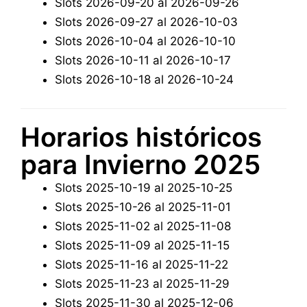
Slots 2026-09-20 al 2026-09-26
Slots 2026-09-27 al 2026-10-03
Slots 2026-10-04 al 2026-10-10
Slots 2026-10-11 al 2026-10-17
Slots 2026-10-18 al 2026-10-24
Horarios históricos
para Invierno 2025
Slots 2025-10-19 al 2025-10-25
Slots 2025-10-26 al 2025-11-01
Slots 2025-11-02 al 2025-11-08
Slots 2025-11-09 al 2025-11-15
Slots 2025-11-16 al 2025-11-22
Slots 2025-11-23 al 2025-11-29
Slots 2025-11-30 al 2025-12-06