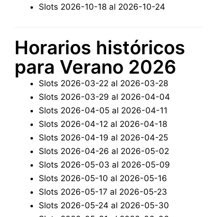
Slots 2026-10-18 al 2026-10-24
Horarios históricos
para Verano 2026
Slots 2026-03-22 al 2026-03-28
Slots 2026-03-29 al 2026-04-04
Slots 2026-04-05 al 2026-04-11
Slots 2026-04-12 al 2026-04-18
Slots 2026-04-19 al 2026-04-25
Slots 2026-04-26 al 2026-05-02
Slots 2026-05-03 al 2026-05-09
Slots 2026-05-10 al 2026-05-16
Slots 2026-05-17 al 2026-05-23
Slots 2026-05-24 al 2026-05-30