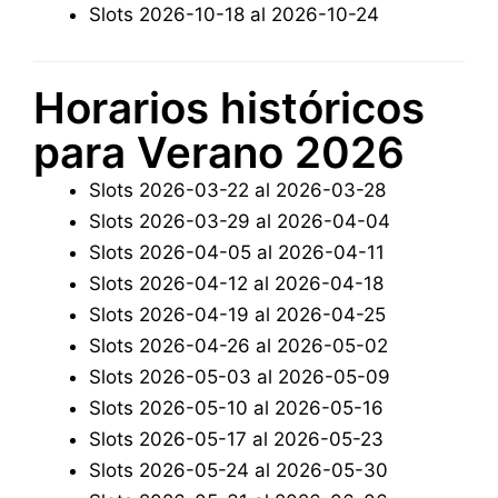
Slots 2026-10-18 al 2026-10-24
Horarios históricos
para Verano 2026
Slots 2026-03-22 al 2026-03-28
Slots 2026-03-29 al 2026-04-04
Slots 2026-04-05 al 2026-04-11
Slots 2026-04-12 al 2026-04-18
Slots 2026-04-19 al 2026-04-25
Slots 2026-04-26 al 2026-05-02
Slots 2026-05-03 al 2026-05-09
Slots 2026-05-10 al 2026-05-16
Slots 2026-05-17 al 2026-05-23
Slots 2026-05-24 al 2026-05-30