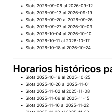
Slots 2026-09-06 al 2026-09-12
Slots 2026-09-13 al 2026-09-19
Slots 2026-09-20 al 2026-09-26
Slots 2026-09-27 al 2026-10-03
Slots 2026-10-04 al 2026-10-10
Slots 2026-10-11 al 2026-10-17
Slots 2026-10-18 al 2026-10-24
Horarios históricos p
Slots 2025-10-19 al 2025-10-25
Slots 2025-10-26 al 2025-11-01
Slots 2025-11-02 al 2025-11-08
Slots 2025-11-09 al 2025-11-15
Slots 2025-11-16 al 2025-11-22