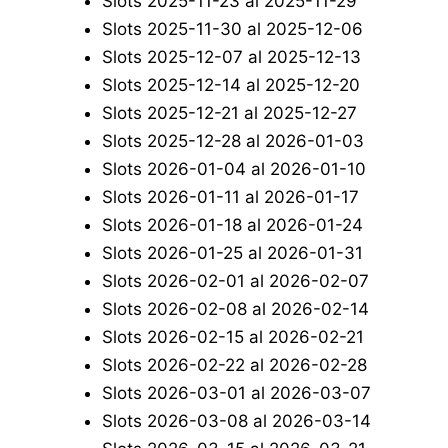
Slots 2025-11-23 al 2025-11-29
Slots 2025-11-30 al 2025-12-06
Slots 2025-12-07 al 2025-12-13
Slots 2025-12-14 al 2025-12-20
Slots 2025-12-21 al 2025-12-27
Slots 2025-12-28 al 2026-01-03
Slots 2026-01-04 al 2026-01-10
Slots 2026-01-11 al 2026-01-17
Slots 2026-01-18 al 2026-01-24
Slots 2026-01-25 al 2026-01-31
Slots 2026-02-01 al 2026-02-07
Slots 2026-02-08 al 2026-02-14
Slots 2026-02-15 al 2026-02-21
Slots 2026-02-22 al 2026-02-28
Slots 2026-03-01 al 2026-03-07
Slots 2026-03-08 al 2026-03-14