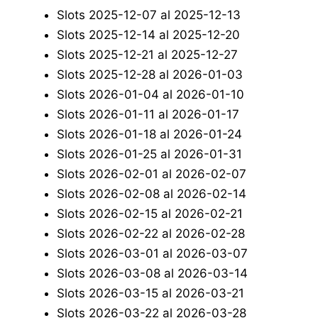
Slots 2025-12-07 al 2025-12-13
Slots 2025-12-14 al 2025-12-20
Slots 2025-12-21 al 2025-12-27
Slots 2025-12-28 al 2026-01-03
Slots 2026-01-04 al 2026-01-10
Slots 2026-01-11 al 2026-01-17
Slots 2026-01-18 al 2026-01-24
Slots 2026-01-25 al 2026-01-31
Slots 2026-02-01 al 2026-02-07
Slots 2026-02-08 al 2026-02-14
Slots 2026-02-15 al 2026-02-21
Slots 2026-02-22 al 2026-02-28
Slots 2026-03-01 al 2026-03-07
Slots 2026-03-08 al 2026-03-14
Slots 2026-03-15 al 2026-03-21
Slots 2026-03-22 al 2026-03-28