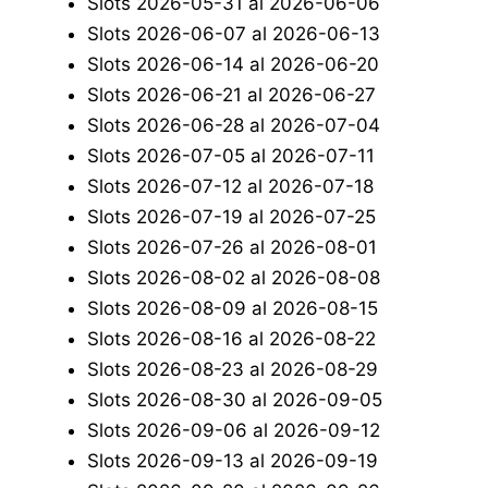
Slots 2026-05-31 al 2026-06-06
Slots 2026-06-07 al 2026-06-13
Slots 2026-06-14 al 2026-06-20
Slots 2026-06-21 al 2026-06-27
Slots 2026-06-28 al 2026-07-04
Slots 2026-07-05 al 2026-07-11
Slots 2026-07-12 al 2026-07-18
Slots 2026-07-19 al 2026-07-25
Slots 2026-07-26 al 2026-08-01
Slots 2026-08-02 al 2026-08-08
Slots 2026-08-09 al 2026-08-15
Slots 2026-08-16 al 2026-08-22
Slots 2026-08-23 al 2026-08-29
Slots 2026-08-30 al 2026-09-05
Slots 2026-09-06 al 2026-09-12
Slots 2026-09-13 al 2026-09-19