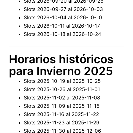
Slots 2026-09-20 al 2026-09-26
Slots 2026-09-27 al 2026-10-03
Slots 2026-10-04 al 2026-10-10
Slots 2026-10-11 al 2026-10-17
Slots 2026-10-18 al 2026-10-24
Horarios históricos
para Invierno 2025
Slots 2025-10-19 al 2025-10-25
Slots 2025-10-26 al 2025-11-01
Slots 2025-11-02 al 2025-11-08
Slots 2025-11-09 al 2025-11-15
Slots 2025-11-16 al 2025-11-22
Slots 2025-11-23 al 2025-11-29
Slots 2025-11-30 al 2025-12-06