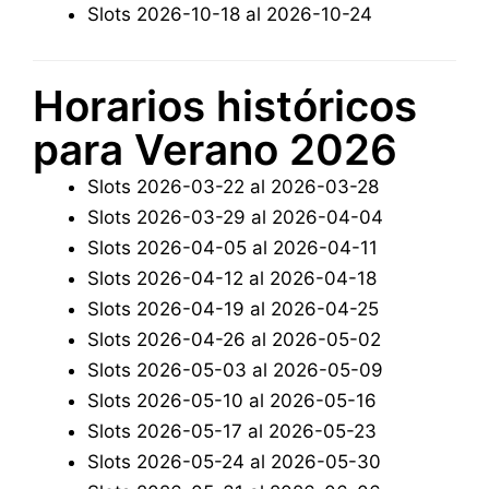
Slots 2026-10-18 al 2026-10-24
Horarios históricos
para Verano 2026
Slots 2026-03-22 al 2026-03-28
Slots 2026-03-29 al 2026-04-04
Slots 2026-04-05 al 2026-04-11
Slots 2026-04-12 al 2026-04-18
Slots 2026-04-19 al 2026-04-25
Slots 2026-04-26 al 2026-05-02
Slots 2026-05-03 al 2026-05-09
Slots 2026-05-10 al 2026-05-16
Slots 2026-05-17 al 2026-05-23
Slots 2026-05-24 al 2026-05-30