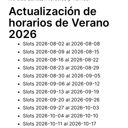
Actualización de
horarios de Verano
2026
Slots 2026-08-02 al 2026-08-08
Slots 2026-08-09 al 2026-08-15
Slots 2026-08-16 al 2026-08-22
Slots 2026-08-23 al 2026-08-29
Slots 2026-08-30 al 2026-09-05
Slots 2026-09-06 al 2026-09-12
Slots 2026-09-13 al 2026-09-19
Slots 2026-09-20 al 2026-09-26
Slots 2026-09-27 al 2026-10-03
Slots 2026-10-04 al 2026-10-10
Slots 2026-10-11 al 2026-10-17