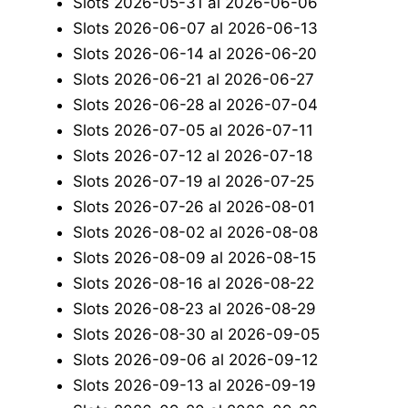
Slots 2026-05-31 al 2026-06-06
Slots 2026-06-07 al 2026-06-13
Slots 2026-06-14 al 2026-06-20
Slots 2026-06-21 al 2026-06-27
Slots 2026-06-28 al 2026-07-04
Slots 2026-07-05 al 2026-07-11
Slots 2026-07-12 al 2026-07-18
Slots 2026-07-19 al 2026-07-25
Slots 2026-07-26 al 2026-08-01
Slots 2026-08-02 al 2026-08-08
Slots 2026-08-09 al 2026-08-15
Slots 2026-08-16 al 2026-08-22
Slots 2026-08-23 al 2026-08-29
Slots 2026-08-30 al 2026-09-05
Slots 2026-09-06 al 2026-09-12
Slots 2026-09-13 al 2026-09-19