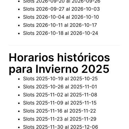
Slots 2026-09-20 al 2026-09-26
Slots 2026-09-27 al 2026-10-03
Slots 2026-10-04 al 2026-10-10
Slots 2026-10-11 al 2026-10-17
Slots 2026-10-18 al 2026-10-24
Horarios históricos
para Invierno 2025
Slots 2025-10-19 al 2025-10-25
Slots 2025-10-26 al 2025-11-01
Slots 2025-11-02 al 2025-11-08
Slots 2025-11-09 al 2025-11-15
Slots 2025-11-16 al 2025-11-22
Slots 2025-11-23 al 2025-11-29
Slots 2025-11-30 al 2025-12-06