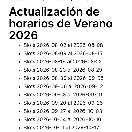
Actualización de
horarios de Verano
2026
Slots 2026-08-02 al 2026-08-08
Slots 2026-08-09 al 2026-08-15
Slots 2026-08-16 al 2026-08-22
Slots 2026-08-23 al 2026-08-29
Slots 2026-08-30 al 2026-09-05
Slots 2026-09-06 al 2026-09-12
Slots 2026-09-13 al 2026-09-19
Slots 2026-09-20 al 2026-09-26
Slots 2026-09-27 al 2026-10-03
Slots 2026-10-04 al 2026-10-10
Slots 2026-10-11 al 2026-10-17