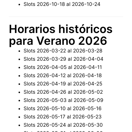
Slots 2026-10-18 al 2026-10-24
Horarios históricos
para Verano 2026
Slots 2026-03-22 al 2026-03-28
Slots 2026-03-29 al 2026-04-04
Slots 2026-04-05 al 2026-04-11
Slots 2026-04-12 al 2026-04-18
Slots 2026-04-19 al 2026-04-25
Slots 2026-04-26 al 2026-05-02
Slots 2026-05-03 al 2026-05-09
Slots 2026-05-10 al 2026-05-16
Slots 2026-05-17 al 2026-05-23
Slots 2026-05-24 al 2026-05-30