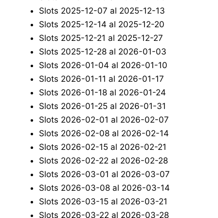
Slots 2025-12-07 al 2025-12-13
Slots 2025-12-14 al 2025-12-20
Slots 2025-12-21 al 2025-12-27
Slots 2025-12-28 al 2026-01-03
Slots 2026-01-04 al 2026-01-10
Slots 2026-01-11 al 2026-01-17
Slots 2026-01-18 al 2026-01-24
Slots 2026-01-25 al 2026-01-31
Slots 2026-02-01 al 2026-02-07
Slots 2026-02-08 al 2026-02-14
Slots 2026-02-15 al 2026-02-21
Slots 2026-02-22 al 2026-02-28
Slots 2026-03-01 al 2026-03-07
Slots 2026-03-08 al 2026-03-14
Slots 2026-03-15 al 2026-03-21
Slots 2026-03-22 al 2026-03-28