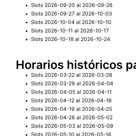
Slots 2026-09-20 al 2026-09-26
Slots 2026-09-27 al 2026-10-03
Slots 2026-10-04 al 2026-10-10
Slots 2026-10-11 al 2026-10-17
Slots 2026-10-18 al 2026-10-24
Horarios históricos 
Slots 2026-03-22 al 2026-03-28
Slots 2026-03-29 al 2026-04-04
Slots 2026-04-05 al 2026-04-11
Slots 2026-04-12 al 2026-04-18
Slots 2026-04-19 al 2026-04-25
Slots 2026-04-26 al 2026-05-02
Slots 2026-05-03 al 2026-05-09
Slots 2026-05-10 al 2026-05-16