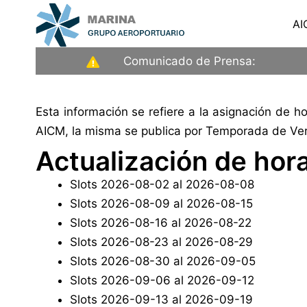
Saltar
AI
al
contenido
Aeropuerto
Comunicado de Prensa:
Internacional
de
Esta información se refiere a la asignación de 
la
AICM, la misma se publica por Temporada de Veran
Ciudad
de
Actualización de hor
México
Slots 2026-08-02 al 2026-08-08
Slots 2026-08-09 al 2026-08-15
Slots 2026-08-16 al 2026-08-22
Slots 2026-08-23 al 2026-08-29
Slots 2026-08-30 al 2026-09-05
Slots 2026-09-06 al 2026-09-12
Slots 2026-09-13 al 2026-09-19