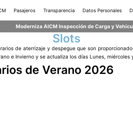
CM
Pasajeros
Transparencia
Datos Personales
D
Moderniza AICM Inspección de Carga y Vehícul
Slots
horarios de aterrizaje y despegue que son proporcionado
o e Invierno y se actualiza los días Lunes, miércoles y
arios de Verano 2026