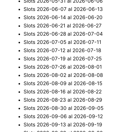
Slots 2026-05-31 al 2026-06-06
Slots 2026-06-07 al 2026-06-13
Slots 2026-06-14 al 2026-06-20
Slots 2026-06-21 al 2026-06-27
Slots 2026-06-28 al 2026-07-04
Slots 2026-07-05 al 2026-07-11
Slots 2026-07-12 al 2026-07-18
Slots 2026-07-19 al 2026-07-25
Slots 2026-07-26 al 2026-08-01
Slots 2026-08-02 al 2026-08-08
Slots 2026-08-09 al 2026-08-15
Slots 2026-08-16 al 2026-08-22
Slots 2026-08-23 al 2026-08-29
Slots 2026-08-30 al 2026-09-05
Slots 2026-09-06 al 2026-09-12
Slots 2026-09-13 al 2026-09-19