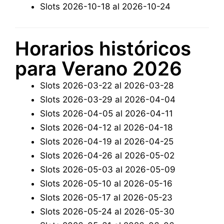
Slots 2026-10-18 al 2026-10-24
Horarios históricos
para Verano 2026
Slots 2026-03-22 al 2026-03-28
Slots 2026-03-29 al 2026-04-04
Slots 2026-04-05 al 2026-04-11
Slots 2026-04-12 al 2026-04-18
Slots 2026-04-19 al 2026-04-25
Slots 2026-04-26 al 2026-05-02
Slots 2026-05-03 al 2026-05-09
Slots 2026-05-10 al 2026-05-16
Slots 2026-05-17 al 2026-05-23
Slots 2026-05-24 al 2026-05-30