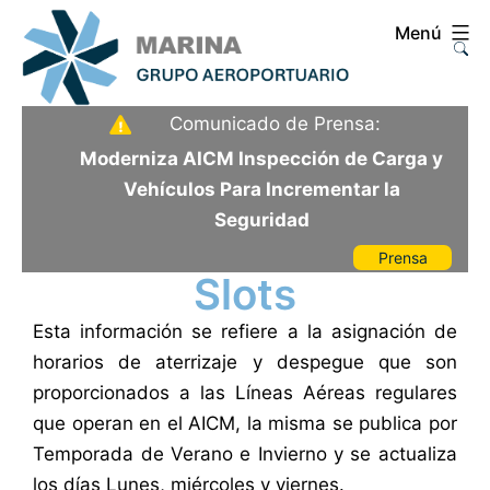
Saltar
Menú
al
contenido
Aeropuerto
Comunicado de Prensa:
Internacional
Moderniza AICM Inspección de Carga y
de
Vehículos Para Incrementar la
la
Seguridad
Ciudad
Prensa
de
Slots
México
Esta información se refiere a la asignación de
horarios de aterrizaje y despegue que son
proporcionados a las Líneas Aéreas regulares
que operan en el AICM, la misma se publica por
Temporada de Verano e Invierno y se actualiza
los días Lunes, miércoles y viernes.